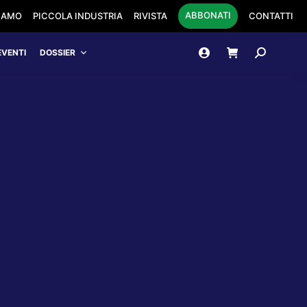
ABBONATI
SIAMO
PICCOLA INDUSTRIA
RIVISTA
CONTATTI
Cerca:
EVENTI
DOSSIER