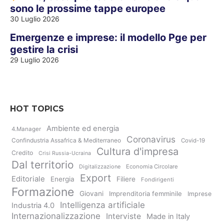
sono le prossime tappe europee
30 Luglio 2026
Emergenze e imprese: il modello Pge per
gestire la crisi
29 Luglio 2026
HOT TOPICS
Ambiente ed energia
4.Manager
Coronavirus
Confindustria Assafrica & Mediterraneo
Covid-19
Cultura d'impresa
Credito
Crisi Russia-Ucraina
Dal territorio
Digitalizzazione
Economia Circolare
Export
Editoriale
Energia
Filiere
Fondirigenti
Formazione
Giovani
Imprenditoria femminile
Imprese
Intelligenza artificiale
Industria 4.0
Internazionalizzazione
Interviste
Made in Italy