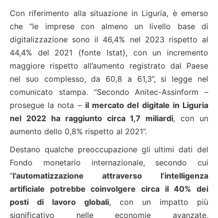
Con riferimento alla situazione in Liguria, è emerso
che “le imprese con almeno un livello base di
digitalizzazione sono il 46,4% nel 2023 rispetto al
44,4% del 2021 (fonte Istat), con un incremento
maggiore rispetto all’aumento registrato dal Paese
nel suo complesso, da 60,8 a 61,3”, si legge nel
comunicato stampa. “Secondo Anitec-Assinform –
prosegue la nota –
il mercato del digitale in Liguria
nel 2022 ha raggiunto circa 1,7 miliardi
, con un
aumento dello 0,8% rispetto al 2021”.
Destano qualche preoccupazione gli ultimi dati del
Fondo monetario internazionale, secondo cui
“
l’automatizzazione attraverso l’intelligenza
artificiale potrebbe coinvolgere circa il 40% dei
posti di lavoro globali
, con un impatto più
significativo nelle economie avanzate,