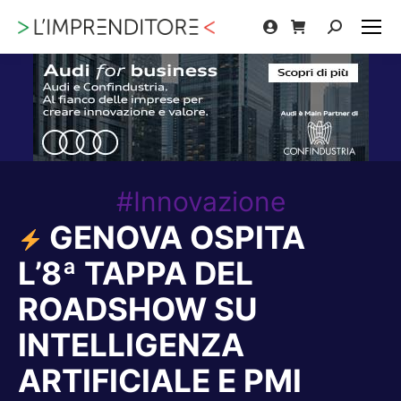
Cerca:
#Innovazione
GENOVA OSPITA
L’8ª TAPPA DEL
ROADSHOW SU
INTELLIGENZA
ARTIFICIALE E PMI