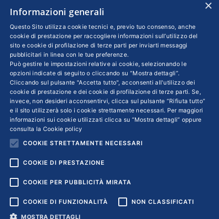
×
Informazioni generali
INFO LEGALI
Questo Sito utilizza cookie tecnici e, previo tuo consenso, anche
cookie di prestazione per raccogliere informazioni sull’utilizzo del
sito e cookie di profilazione di terze parti per inviarti messaggi
Colophon editoriali
pubblicitari in linea con le tue preferenze.
Disclaimer
Può gestire le impostazioni relative ai cookie, selezionando le
Privacy
opzioni indicate di seguito o cliccando su “Mostra dettagli”.
Cliccando sul pulsante "Accetta tutto", acconsenti all'utilizzo dei
Coordinate Bancarie
cookie di prestazione e dei cookie di profilazione di terze parti. Se,
invece, non desideri acconsentirvi, clicca sul pulsante “Rifiuta tutto”
e il sito utilizzerà solo i cookie strettamente necessari. Per maggiori
informazioni sui cookie utilizzati clicca su “Mostra dettagli” oppure
consulta la
Cookie policy
COOKIE STRETTAMENTE NECESSARI
COOKIE DI PRESTAZIONE
COOKIE PER PUBBLICITÀ MIRATA
COOKIE DI FUNZIONALITÀ
NON CLASSIFICATI
MOSTRA DETTAGLI