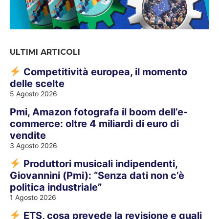
ULTIMI ARTICOLI
Competitività europea, il momento
delle scelte
5 Agosto 2026
Pmi, Amazon fotografa il boom dell’e-
commerce: oltre 4 miliardi di euro di
vendite
3 Agosto 2026
Produttori musicali indipendenti,
Giovannini (Pmi): “Senza dati non c’è
politica industriale”
1 Agosto 2026
ETS, cosa prevede la revisione e quali