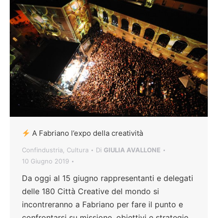
A Fabriano l’expo della creatività
Confindustria
,
Cultura
Di
GIULIA AVALLONE
10 Giugno 2019
Da oggi al 15 giugno rappresentanti e delegati
delle 180 Città Creative del mondo si
incontreranno a Fabriano per fare il punto e
confrontarsi su missione, obiettivi e strategie