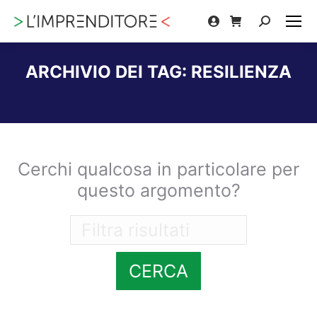
Cerca:
ARCHIVIO DEI TAG:
RESILIENZA
Tu sei qui:
Cerchi qualcosa in particolare per
questo argomento?
CERCA