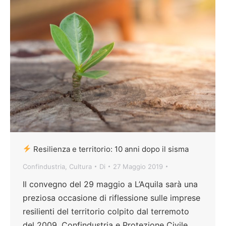
Resilienza e territorio: 10 anni dopo il sisma
Confindustria
,
Cultura
Di
27 Maggio 2019
Il convegno del 29 maggio a L’Aquila sarà una
preziosa occasione di riflessione sulle imprese
resilienti del territorio colpito dal terremoto
del 2009. Confindustria e Protezione Civile