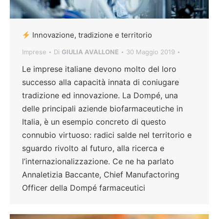
Innovazione, tradizione e territorio
Imprese
Di
GIULIA AVALLONE
30 Maggio 2019
Le imprese italiane devono molto del loro
successo alla capacità innata di coniugare
tradizione ed innovazione. La Dompé, una
delle principali aziende biofarmaceutiche in
Italia, è un esempio concreto di questo
connubio virtuoso: radici salde nel territorio e
sguardo rivolto al futuro, alla ricerca e
l’internazionalizzazione. Ce ne ha parlato
Annaletizia Baccante, Chief Manufactoring
Officer della Dompé farmaceutici