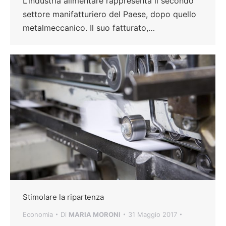
L’industria alimentare rappresenta il secondo
settore manifatturiero del Paese, dopo quello
metalmeccanico. Il suo fatturato,…
Stimolare la ripartenza
Economia
Di
MARIA MORONI
31 Maggio 2017