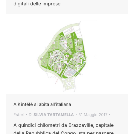
digitali delle imprese
A Kintélé si abita all’italiana
Esteri
Di
SILVIA TARTAMELLA
31 Maggio 2017
A quindici chilometri da Brazzaville, capitale
della Repubblica del Congo, sta per nascere