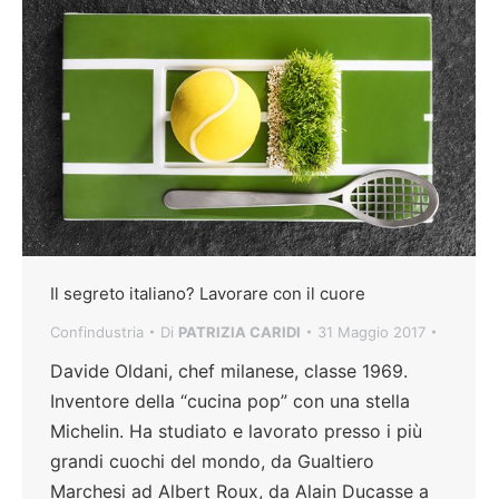
Il segreto italiano? Lavorare con il cuore
Confindustria
Di
PATRIZIA CARIDI
31 Maggio 2017
Davide Oldani, chef milanese, classe 1969.
Inventore della “cucina pop” con una stella
Michelin. Ha studiato e lavorato presso i più
grandi cuochi del mondo, da Gualtiero
Marchesi ad Albert Roux, da Alain Ducasse a