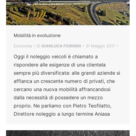
Mobilità in evoluzione
Economia
Di
GIANLUCA FIORINDI
31 Maggio 2017
Oggi il noleggio veicoli è chiamato a
rispondere alle esigenze di una clientela
sempre più diversificata: alle grandi aziende si
affianca un crescente numero di privati, che
cercano una nuova mobilità affrancandosi
dalla necessità di possedere un mezzo
proprio. Ne parliamo con Pietro Teofilatto,
Direttore noleggio a lungo termine Aniasa