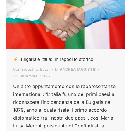
Bulgaria e Italia: un rapporto storico
Confindustria
,
Esteri
Di
ANDREA MAGISTRI
13 Settembre 2019
Un altro appuntamento con le rappresentanze
internazionali: “L’Italia fu uno dei primi paesi a
riconoscere l’indipendenza della Bulgaria nel
1879, anno al quale risale il primo accordo
diplomatico fra i nostri due paesi”, così Maria
Luisa Meroni, presidente di Confindustria