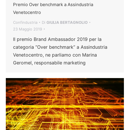
Premio Over benchmark a Assindustria
Venetocentro
Confindustria
Di
GIULIA BERTAGNOLIO
23 Maggio 2019
Il premio Brand Ambassador 2019 per la
categoria “Over benchmark” a Assindustria
Venetocentro, ne parliamo con Marina
Geromel, responsabile marketing