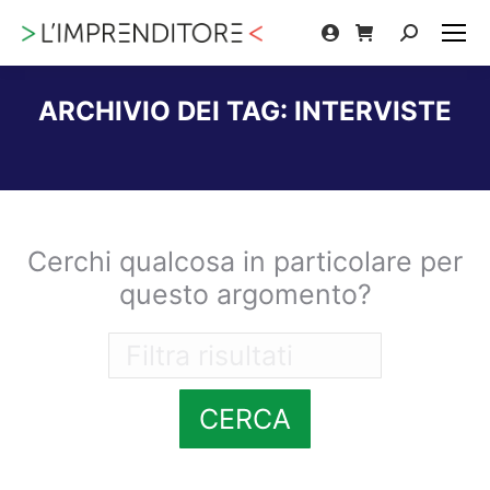
Cerca:
ARCHIVIO DEI TAG:
INTERVISTE
Tu sei qui:
Cerchi qualcosa in particolare per
questo argomento?
CERCA