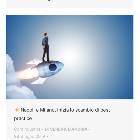
Napoli e Milano, inizia lo scambio di best
practice
Confindustria
Di
SERENA D'ANDRIA
28 Giugno 2019