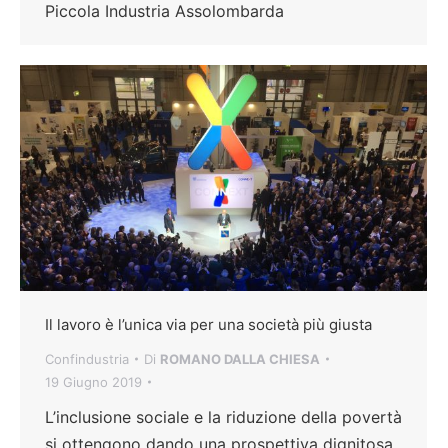
Piccola Industria Assolombarda
Il lavoro è l’unica via per una società più giusta
Confindustria
Di
ROMANO DALLA CHIESA
19 Giugno 2019
L’inclusione sociale e la riduzione della povertà
si ottengono dando una prospettiva dignitosa