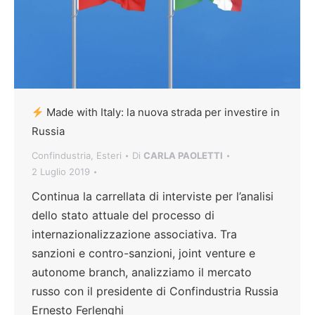
Made with Italy: la nuova strada per investire in
Russia
Confindustria
,
Esteri
Di
CARLA PAOLETTI
2 Luglio 2019
Continua la carrellata di interviste per l’analisi
dello stato attuale del processo di
internazionalizzazione associativa. Tra
sanzioni e contro-sanzioni, joint venture e
autonome branch, analizziamo il mercato
russo con il presidente di Confindustria Russia
Ernesto Ferlenghi