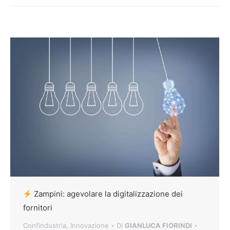
Zampini: agevolare la digitalizzazione dei
fornitori
Confindustria
,
Innovazione
Di
GIANLUCA FIORINDI