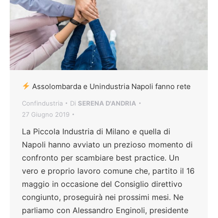
Assolombarda e Unindustria Napoli fanno rete
Confindustria
Di
SERENA D'ANDRIA
27 Giugno 2019
La Piccola Industria di Milano e quella di
Napoli hanno avviato un prezioso momento di
confronto per scambiare best practice. Un
vero e proprio lavoro comune che, partito il 16
maggio in occasione del Consiglio direttivo
congiunto, proseguirà nei prossimi mesi. Ne
parliamo con Alessandro Enginoli, presidente