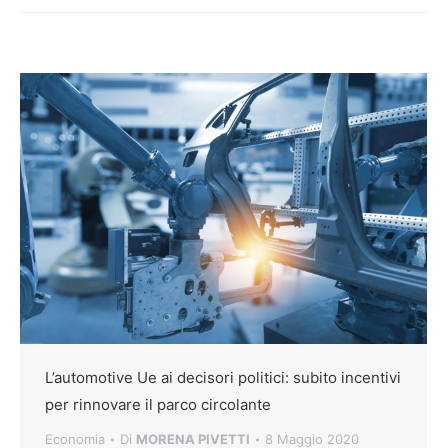
L’automotive Ue ai decisori politici: subito incentivi
per rinnovare il parco circolante
Economia
Di
MORENA PIVETTI
8 Maggio 2020