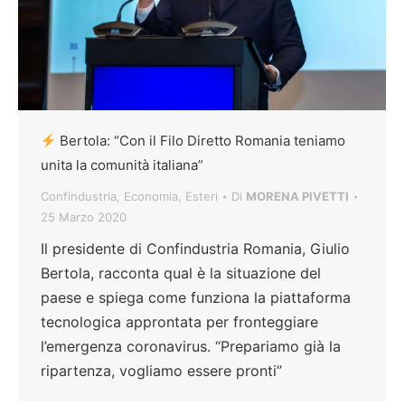
Bertola: “Con il Filo Diretto Romania teniamo
unita la comunità italiana”
Confindustria
,
Economia
,
Esteri
Di
MORENA PIVETTI
25 Marzo 2020
Il presidente di Confindustria Romania, Giulio
Bertola, racconta qual è la situazione del
paese e spiega come funziona la piattaforma
tecnologica approntata per fronteggiare
l’emergenza coronavirus. “Prepariamo già la
ripartenza, vogliamo essere pronti”