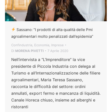
Sassano: “I prodotti di alta qualità delle Pmi
agroalimentari molto penalizzati dall’epidemia”
Confindustria
,
Economia
,
Imprese
Di
MORENA PIVETTI
7 Aprile 2020
Nell’intervista a “L’Imprenditore” la vice
presidente di Piccola Industria con delega al
Turismo e all’Internazionalizzazione delle filiere
agroalimentari, Maria Teresa Sassano,
racconta le difficoltà del settore: ordini
annullati, export fermo e mancanza di liquidità.
Canale Horeca chiuso, insieme ad alberghi e
ristoranti