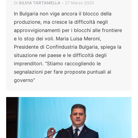
Di
SILVIA TARTAMELLA
27 Marzo 2020
In Bulgaria non vige ancora il blocco della
produzione, ma cresce la difficoltà negli
approvvigionamenti per i blocchi alle frontiere
e lo stop dei voli. Maria Luisa Meroni,
Presidente di Confindustria Bulgaria, spiega la
situazione nel paese e le difficoltà degli
imprenditori. “Stiamo raccogliendo le
segnalazioni per fare proposte puntuali al
governo”