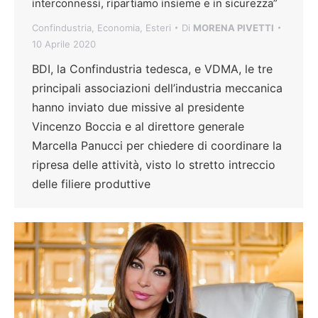
interconnessi, ripartiamo insieme e in sicurezza”
Confindustria
,
Economia
,
Esteri
Di
MORENA PIVETTI
10 Aprile 2020
BDI, la Confindustria tedesca, e VDMA, le tre
principali associazioni dell’industria meccanica
hanno inviato due missive al presidente
Vincenzo Boccia e al direttore generale
Marcella Panucci per chiedere di coordinare la
ripresa delle attività, visto lo stretto intreccio
delle filiere produttive