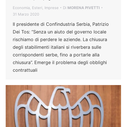
Economia
,
Esteri
,
Imprese
Di
MORENA PIVETTI
31 Marzo 2020
Il presidente di Confindustria Serbia, Patrizio
Dei Tos: “Senza un aiuto del governo locale
rischiamo di perdere le aziende. La chiusura
degli stabilimenti italiani si riverbera sulle
corrispondenti serbe, fino a portarle alla
chiusura”. Emerge il problema degli obblighi
contrattuali