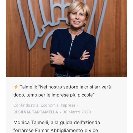
Talmelli: “Nel nostro settore la crisi arriverà
dopo, temo per le imprese più piccole”
Confindustria
,
Economia
,
Imprese
Di
SILVIA TARTAMELLA
30 Marzo 2020
Monica Talmelli, alla guida dell’azienda
ferrarese Famar Abbigliamento e vice