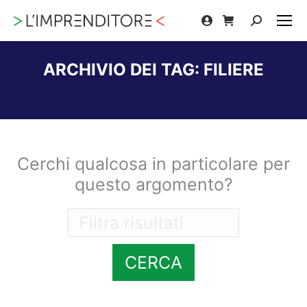
Cerca:
ARCHIVIO DEI TAG:
FILIERE
Tu sei qui:
Cerchi qualcosa in particolare per
questo argomento?
CERCA