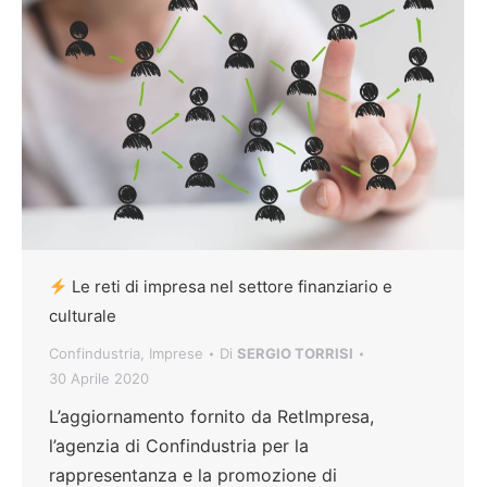
Le reti di impresa nel settore finanziario e
culturale
Confindustria
,
Imprese
Di
SERGIO TORRISI
30 Aprile 2020
L’aggiornamento fornito da RetImpresa,
l’agenzia di Confindustria per la
rappresentanza e la promozione di