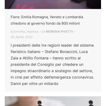
Fiere: Emilia Romagna, Veneto e Lombardia
chiedono al governo fondo da 800 milioni
Economia
,
Imprese
Di
MORENA PIVETTI
30 Aprile 2020
I presidenti delle tre regioni leader del sistema
fieristico italiano – Stefano Bonaccini, Luca
Zaia e Attilio Fontana – hanno scritto al
presidente del Consiglio per chiedere un
impegno straordinario a sostegno del settore,
in crisi per effetto dell’emergenza coronavirus.
Danni per oltre un miliardo