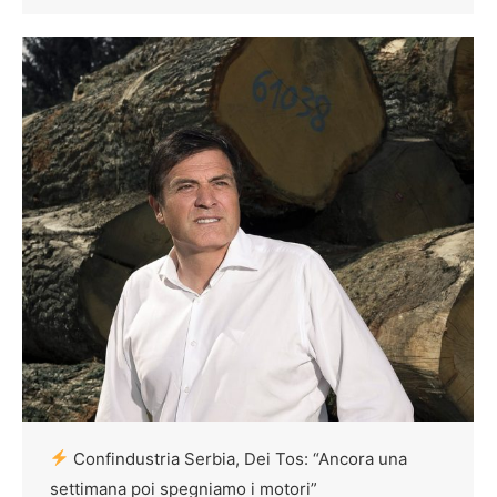
Confindustria Serbia, Dei Tos: “Ancora una
settimana poi spegniamo i motori”