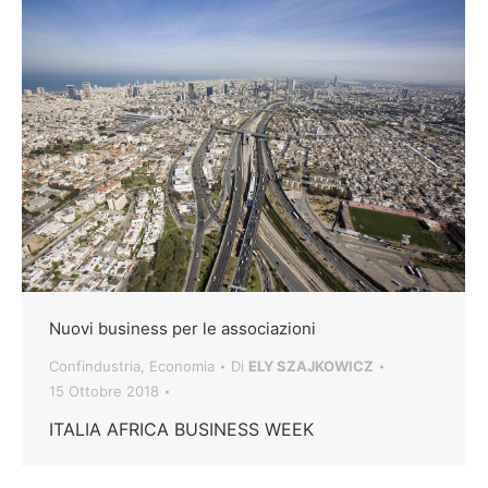
Nuovi business per le associazioni
Confindustria
,
Economia
Di
ELY SZAJKOWICZ
15 Ottobre 2018
ITALIA AFRICA BUSINESS WEEK