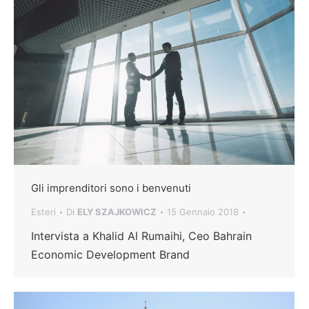
Gli imprenditori sono i benvenuti
Esteri
Di
ELY SZAJKOWICZ
15 Gennaio 2018
Intervista a Khalid Al Rumaihi, Ceo Bahrain
Economic Development Brand