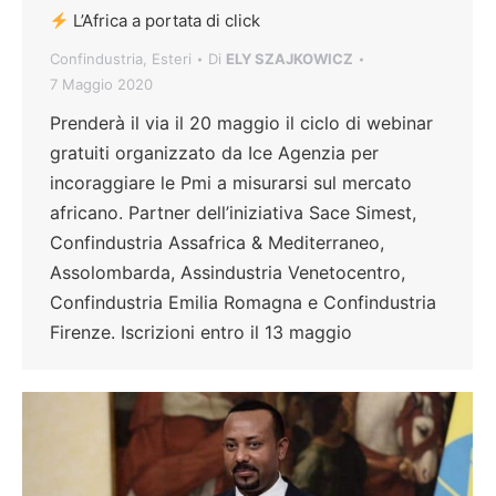
L’Africa a portata di click
Confindustria
,
Esteri
Di
ELY SZAJKOWICZ
7 Maggio 2020
Prenderà il via il 20 maggio il ciclo di webinar
gratuiti organizzato da Ice Agenzia per
incoraggiare le Pmi a misurarsi sul mercato
africano. Partner dell’iniziativa Sace Simest,
Confindustria Assafrica & Mediterraneo,
Assolombarda, Assindustria Venetocentro,
Confindustria Emilia Romagna e Confindustria
Firenze. Iscrizioni entro il 13 maggio