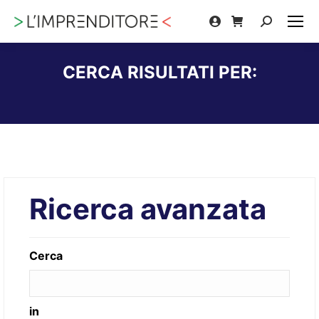
Cerca:
CERCA RISULTATI PER:
Tu sei qui:
Ricerca avanzata
Cerca
in