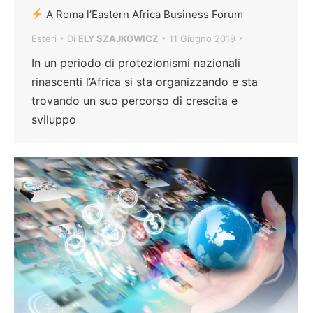
A Roma l’Eastern Africa Business Forum
Esteri
Di
ELY SZAJKOWICZ
11 Giugno 2019
In un periodo di protezionismi nazionali
rinascenti l’Africa si sta organizzando e sta
trovando un suo percorso di crescita e
sviluppo