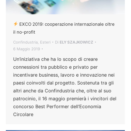
EXCO 2019: cooperazione internazionale oltre
il no-profit
Confindustria
,
Esteri
Di
ELY SZAJKOWICZ
6 Maggio 2019
Un’iniziativa che ha lo scopo di creare
connessioni tra pubblico e privato per
incentivare business, lavoro e innovazione nei
paesi coinvolti dal progetto. Sostenuta tra gli
altri anche da Confindustria che, oltre al suo
patrocinio, il 16 maggio premierà i vincitori del
concorso Best Performer dell’Economia
Circolare