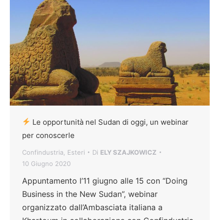
Le opportunità nel Sudan di oggi, un webinar
per conoscerle
Confindustria
,
Esteri
Di
ELY SZAJKOWICZ
10 Giugno 2020
Appuntamento l’11 giugno alle 15 con “Doing
Business in the New Sudan”, webinar
organizzato dall’Ambasciata italiana a