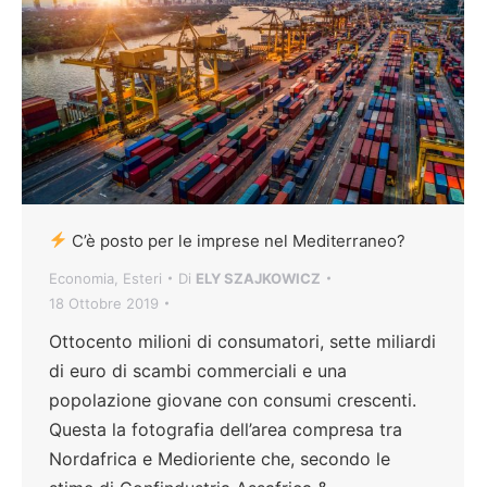
C’è posto per le imprese nel Mediterraneo?
Economia
,
Esteri
Di
ELY SZAJKOWICZ
18 Ottobre 2019
Ottocento milioni di consumatori, sette miliardi
di euro di scambi commerciali e una
popolazione giovane con consumi crescenti.
Questa la fotografia dell’area compresa tra
Nordafrica e Medioriente che, secondo le