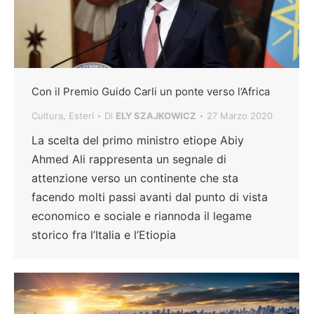
Con il Premio Guido Carli un ponte verso l’Africa
Cultura
,
Esteri
Di
ELY SZAJKOWICZ
27 Marzo 2020
La scelta del primo ministro etiope Abiy
Ahmed Ali rappresenta un segnale di
attenzione verso un continente che sta
facendo molti passi avanti dal punto di vista
economico e sociale e riannoda il legame
storico fra l’Italia e l’Etiopia