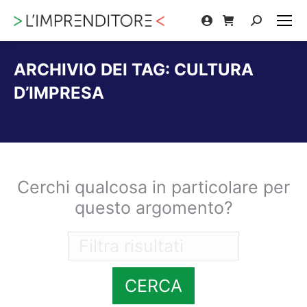
Cerca:
ARCHIVIO DEI TAG:
CULTURA
D’IMPRESA
Tu sei qui:
Cerchi qualcosa in particolare per
questo argomento?
CERCA