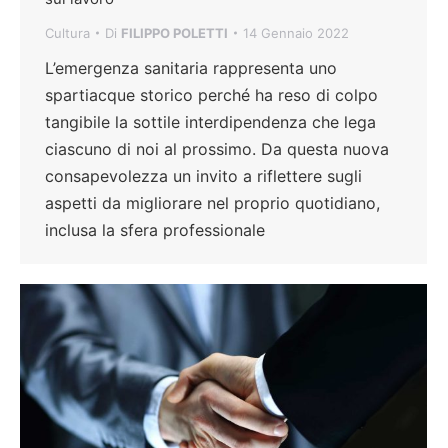
Cultura
Di
FILIPPO POLETTI
14 Gennaio 2022
L’emergenza sanitaria rappresenta uno
spartiacque storico perché ha reso di colpo
tangibile la sottile interdipendenza che lega
ciascuno di noi al prossimo. Da questa nuova
consapevolezza un invito a riflettere sugli
aspetti da migliorare nel proprio quotidiano,
inclusa la sfera professionale