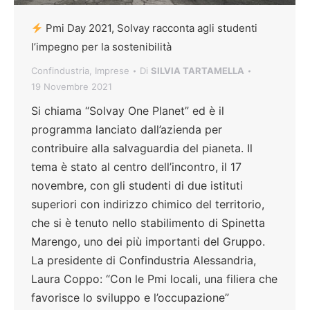
Pmi Day 2021, Solvay racconta agli studenti
l’impegno per la sostenibilità
Confindustria
,
Imprese
Di
SILVIA TARTAMELLA
19 Novembre 2021
Si chiama “Solvay One Planet” ed è il
programma lanciato dall’azienda per
contribuire alla salvaguardia del pianeta. Il
tema è stato al centro dell’incontro, il 17
novembre, con gli studenti di due istituti
superiori con indirizzo chimico del territorio,
che si è tenuto nello stabilimento di Spinetta
Marengo, uno dei più importanti del Gruppo.
La presidente di Confindustria Alessandria,
Laura Coppo: “Con le Pmi locali, una filiera che
favorisce lo sviluppo e l’occupazione”