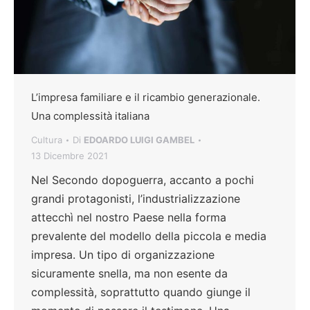
L’impresa familiare e il ricambio generazionale.
Una complessità italiana
Cultura
Di
EDOARDO LUIGI GAMBEL
13 Dicembre 2021
Nel Secondo dopoguerra, accanto a pochi
grandi protagonisti, l’industrializzazione
attecchì nel nostro Paese nella forma
prevalente del modello della piccola e media
impresa. Un tipo di organizzazione
sicuramente snella, ma non esente da
complessità, soprattutto quando giunge il