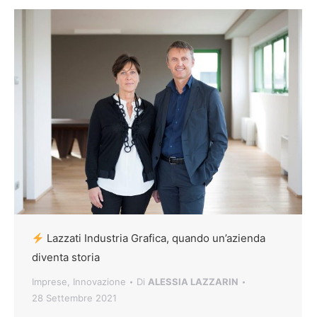
Lazzati Industria Grafica, quando un’azienda
diventa storia
Imprese
,
Innovazione
Di
ALESSIA LAZZARIN
28 Settembre 2021