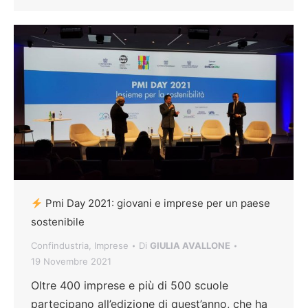
Pmi Day 2021: giovani e imprese per un paese
sostenibile
Confindustria
,
Imprese
Di
GIULIA AVALLONE
19 Novembre 2021
Oltre 400 imprese e più di 500 scuole
partecipano all’edizione di quest’anno, che ha