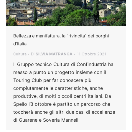
Bellezza e manifattura, la “rivincita” dei borghi
d’Italia
Cultura
Di
SILVIA MATRANGA
11 Ottobre 2021
Il Gruppo tecnico Cultura di Confindustria ha
messo a punto un progetto insieme con il
Touring Club per far conoscere più
compiutamente le caratteristiche, anche
produttive, di molti piccoli centri italiani. Da
Spello l’8 ottobre è partito un percorso che
toccherà anche gli altri due casi di eccellenza
di Guarene e Soveria Mannelli