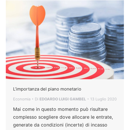
L’importanza del piano monetario
Economia
Di
EDOARDO LUIGI GAMBEL
13 Luglio 2020
Mai come in questo momento può risultare
complesso scegliere dove allocare le entrate,
generate da condizioni (incerte) di incasso