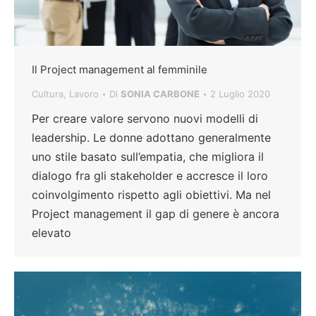
Il Project management al femminile
Cultura
,
Lavoro
Di
SONIA CARBONE
2 Luglio 2020
Per creare valore servono nuovi modelli di
leadership. Le donne adottano generalmente
uno stile basato sull’empatia, che migliora il
dialogo fra gli stakeholder e accresce il loro
coinvolgimento rispetto agli obiettivi. Ma nel
Project management il gap di genere è ancora
elevato