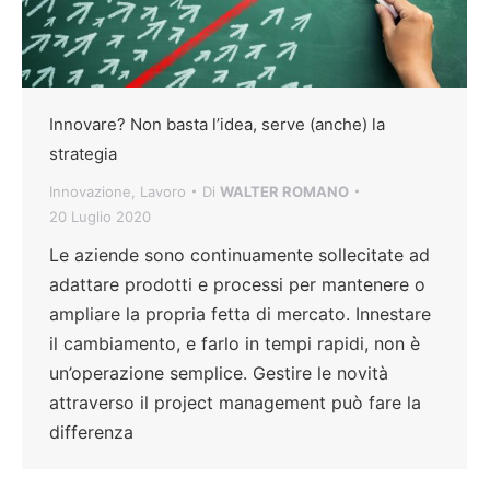
Innovare? Non basta l’idea, serve (anche) la
strategia
Innovazione
,
Lavoro
Di
WALTER ROMANO
20 Luglio 2020
Le aziende sono continuamente sollecitate ad
adattare prodotti e processi per mantenere o
ampliare la propria fetta di mercato. Innestare
il cambiamento, e farlo in tempi rapidi, non è
un’operazione semplice. Gestire le novità
attraverso il project management può fare la
differenza