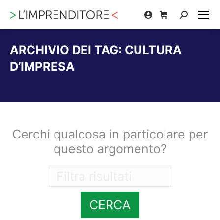
Cerca:
ARCHIVIO DEI TAG:
CULTURA
D’IMPRESA
Tu sei qui:
Cerchi qualcosa in particolare per
questo argomento?
CERCA