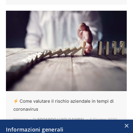
Come valutare il rischio aziendale in tempi di
coronavirus
Imprese
Di
EDOARDO LUIGI GAMBEL
3 Giugno 2020
×
Informazioni generali
Alle prese con fatturati in caduta e incertezza