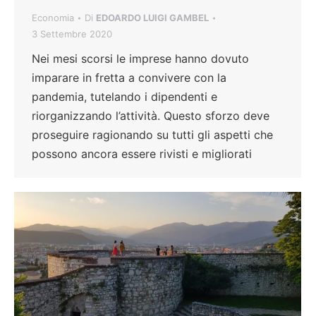
Economia
Di
EDOARDO LUIGI GAMBEL
3 Settembre 2020
Nei mesi scorsi le imprese hanno dovuto
imparare in fretta a convivere con la
pandemia, tutelando i dipendenti e
riorganizzando l’attività. Questo sforzo deve
proseguire ragionando su tutti gli aspetti che
possono ancora essere rivisti e migliorati