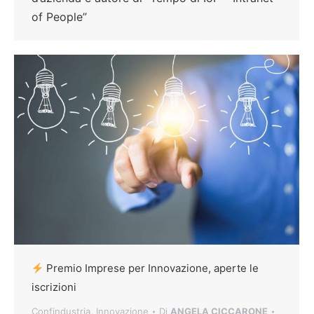
of People”
Premio Imprese per Innovazione, aperte le
iscrizioni
Confindustria
,
Innovazione
Di
ANGELA CICCARONE