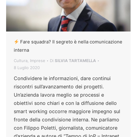
Fare squadra? Il segreto è nella comunicazione
interna
Cultura
,
Imprese
Di
SILVIA TARTAMELLA
8 Luglio 2020
Condividere le informazioni, dare continui
riscontri sull’avanzamento dei progetti.
Un’azienda lavora meglio se processi e
obiettivi sono chiari e con la diffusione dello
smart working occorre maggiore impegno sul
fronte della condivisione interna. Ne parliamo
con Filippo Poletti, giornalista, comunicatore
d’azienda e autore di “Tempo di IoP – Intranet