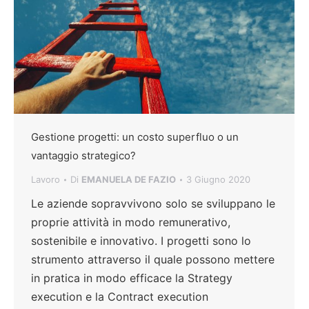
Gestione progetti: un costo superfluo o un
vantaggio strategico?
Lavoro
Di
EMANUELA DE FAZIO
3 Giugno 2020
Le aziende sopravvivono solo se sviluppano le
proprie attività in modo remunerativo,
sostenibile e innovativo. I progetti sono lo
strumento attraverso il quale possono mettere
in pratica in modo efficace la Strategy
execution e la Contract execution