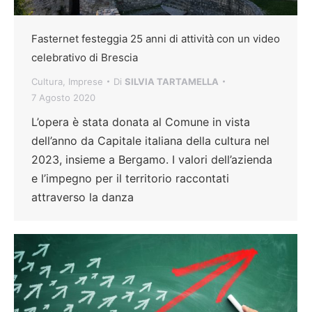
Fasternet festeggia 25 anni di attività con un video
celebrativo di Brescia
Cultura
,
Imprese
Di
SILVIA TARTAMELLA
7 Agosto 2020
L’opera è stata donata al Comune in vista
dell’anno da Capitale italiana della cultura nel
2023, insieme a Bergamo. I valori dell’azienda
e l’impegno per il territorio raccontati
attraverso la danza