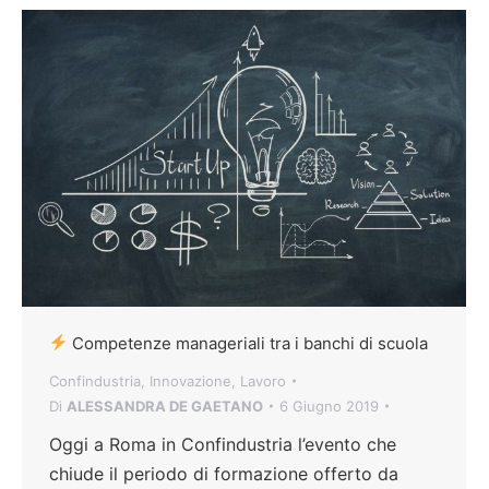
Competenze manageriali tra i banchi di scuola
Confindustria
,
Innovazione
,
Lavoro
Di
ALESSANDRA DE GAETANO
6 Giugno 2019
Oggi a Roma in Confindustria l’evento che
chiude il periodo di formazione offerto da