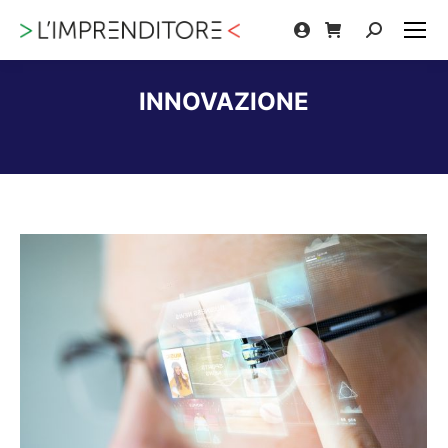
Cerca:
INNOVAZIONE
Tu sei qui: