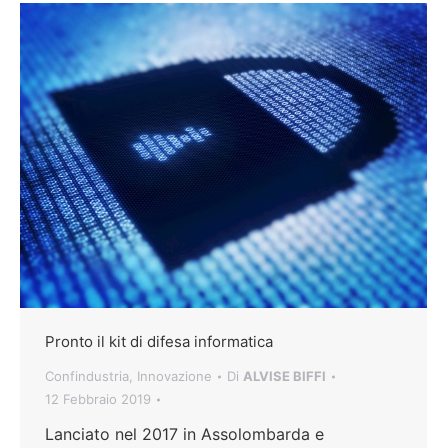
Pronto il kit di difesa informatica
Confindustria
,
Innovazione
Di
ALVISE BIFFI
12 Febbraio 2019
Lanciato nel 2017 in Assolombarda e