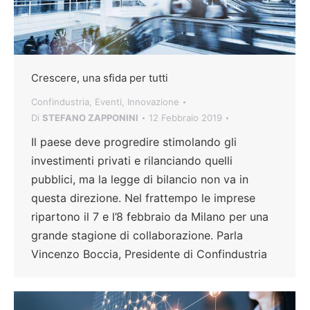
Crescere, una sfida per tutti
Confindustria
,
Eventi
,
Innovazione
Di
STEFANO ZAPPONINI
12 Febbraio 2019
Il paese deve progredire stimolando gli
investimenti privati e rilanciando quelli
pubblici, ma la legge di bilancio non va in
questa direzione. Nel frattempo le imprese
ripartono il 7 e l’8 febbraio da Milano per una
grande stagione di collaborazione. Parla
Vincenzo Boccia, Presidente di Confindustria