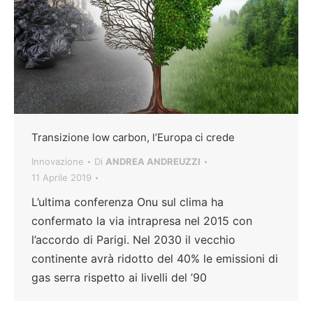
Transizione low carbon, l’Europa ci crede
Innovazione
Di
ANDREA ANDREUZZI
11 Aprile 2019
L’ultima conferenza Onu sul clima ha
confermato la via intrapresa nel 2015 con
l’accordo di Parigi. Nel 2030 il vecchio
continente avrà ridotto del 40% le emissioni di
gas serra rispetto ai livelli del ’90