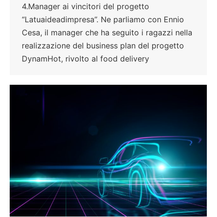
4.Manager ai vincitori del progetto
“Latuaideadimpresa”. Ne parliamo con Ennio
Cesa, il manager che ha seguito i ragazzi nella
realizzazione del business plan del progetto
DynamHot, rivolto al food delivery