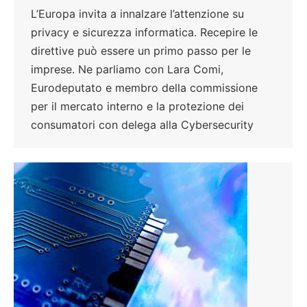
L’Europa invita a innalzare l’attenzione su
privacy e sicurezza informatica. Recepire le
direttive può essere un primo passo per le
imprese. Ne parliamo con Lara Comi,
Eurodeputato e membro della commissione
per il mercato interno e la protezione dei
consumatori con delega alla Cybersecurity