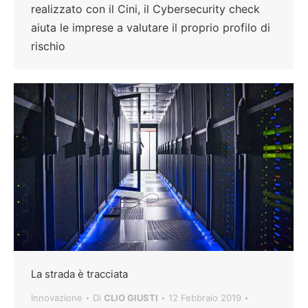
realizzato con il Cini, il Cybersecurity check
aiuta le imprese a valutare il proprio profilo di
rischio
La strada è tracciata
Innovazione
Di
CLIO GIUSTI
12 Febbraio 2019