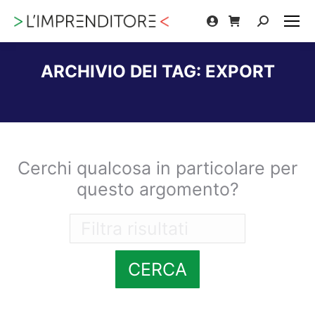
Cerca:
ARCHIVIO DEI TAG:
EXPORT
Tu sei qui:
Cerchi qualcosa in particolare per
questo argomento?
CERCA