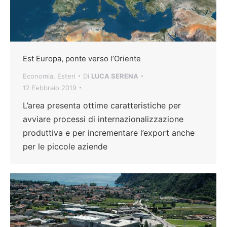
Est Europa, ponte verso l’Oriente
Economia
,
Esteri
Di
LUCA SERENA
12 Febbraio 2019
L’area presenta ottime caratteristiche per
avviare processi di internazionalizzazione
produttiva e per incrementare l’export anche
per le piccole aziende