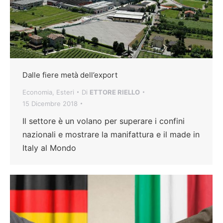
Dalle fiere metà dell’export
Economia
,
Esteri
Di
ETTORE RIELLO
15 Dicembre 2018
Il settore è un volano per superare i confini
nazionali e mostrare la manifattura e il made in
Italy al Mondo