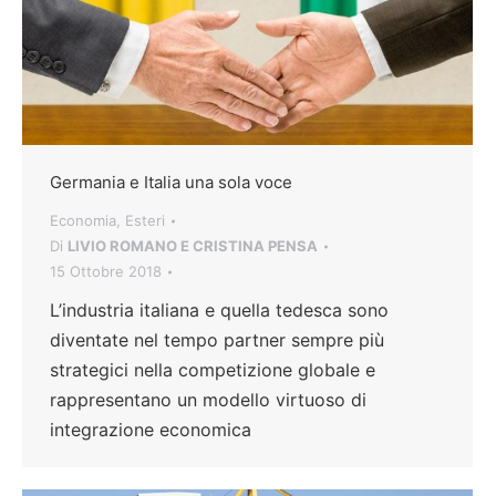
Germania e Italia una sola voce
Economia
,
Esteri
Di
LIVIO ROMANO E CRISTINA PENSA
15 Ottobre 2018
L’industria italiana e quella tedesca sono
diventate nel tempo partner sempre più
strategici nella competizione globale e
rappresentano un modello virtuoso di
integrazione economica