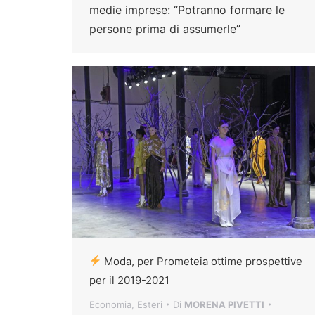
medie imprese: “Potranno formare le
persone prima di assumerle”
Moda, per Prometeia ottime prospettive
per il 2019-2021
Economia
,
Esteri
Di
MORENA PIVETTI