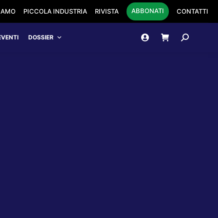
ABBONATI
SIAMO
PICCOLA INDUSTRIA
RIVISTA
CONTATTI
Cerca:
EVENTI
DOSSIER