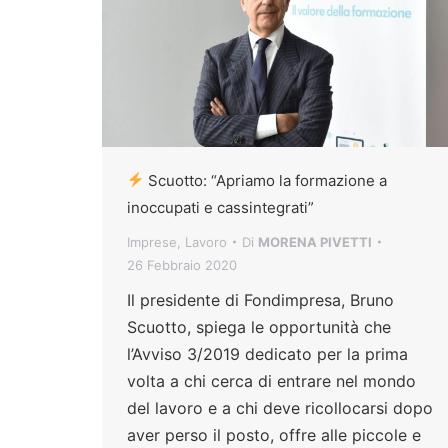
Scuotto: “Apriamo la formazione a
inoccupati e cassintegrati”
Imprese
,
Lavoro
Di
MORENA PIVETTI
26 Febbraio 2020
Il presidente di Fondimpresa, Bruno
Scuotto, spiega le opportunità che
l’Avviso 3/2019 dedicato per la prima
volta a chi cerca di entrare nel mondo
del lavoro e a chi deve ricollocarsi dopo
aver perso il posto, offre alle piccole e