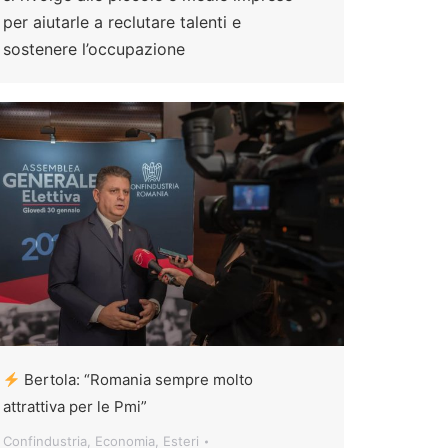
per aiutarle a reclutare talenti e
sostenere l’occupazione
Bertola: “Romania sempre molto
attrattiva per le Pmi”
Confindustria
,
Economia
,
Esteri