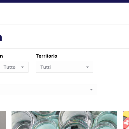
a
in
Territorio