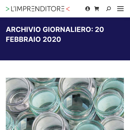
Cerca:
ARCHIVIO GIORNALIERO:
20
FEBBRAIO 2020
Tu sei qui: