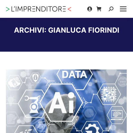
Cerca:
ARCHIVI:
GIANLUCA FIORINDI
Tu sei qui: