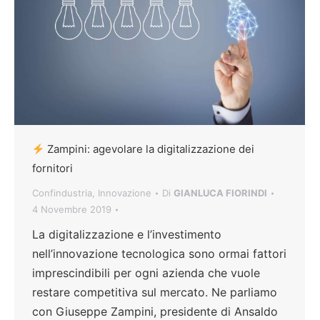
Zampini: agevolare la digitalizzazione dei
fornitori
Confindustria
,
Innovazione
Di
GIANLUCA FIORINDI
4 Novembre 2019
La digitalizzazione e l’investimento
nell’innovazione tecnologica sono ormai fattori
imprescindibili per ogni azienda che vuole
restare competitiva sul mercato. Ne parliamo
con Giuseppe Zampini, presidente di Ansaldo