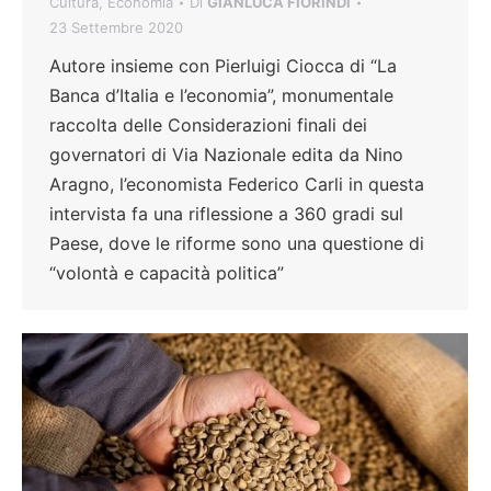
Cultura
,
Economia
Di
GIANLUCA FIORINDI
23 Settembre 2020
Autore insieme con Pierluigi Ciocca di “La
Banca d’Italia e l’economia”, monumentale
raccolta delle Considerazioni finali dei
governatori di Via Nazionale edita da Nino
Aragno, l’economista Federico Carli in questa
intervista fa una riflessione a 360 gradi sul
Paese, dove le riforme sono una questione di
“volontà e capacità politica”