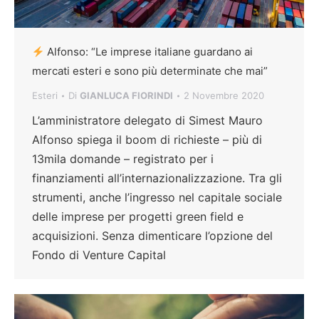
Alfonso: “Le imprese italiane guardano ai
mercati esteri e sono più determinate che mai”
Esteri
Di
GIANLUCA FIORINDI
2 Novembre 2020
L’amministratore delegato di Simest Mauro
Alfonso spiega il boom di richieste – più di
13mila domande – registrato per i
finanziamenti all’internazionalizzazione. Tra gli
strumenti, anche l’ingresso nel capitale sociale
delle imprese per progetti green field e
acquisizioni. Senza dimenticare l’opzione del
Fondo di Venture Capital