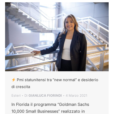
Pmi statunitensi tra “new normal” e desiderio
di crescita
Esteri
Di
GIANLUCA FIORINDI
4 Marzo 2021
In Florida il programma “Goldman Sachs
10,000 Small Businesses” realizzato in