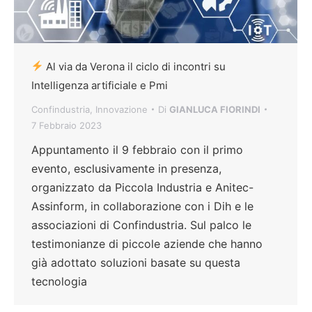
Al via da Verona il ciclo di incontri su
Intelligenza artificiale e Pmi
Confindustria
,
Innovazione
Di
GIANLUCA FIORINDI
7 Febbraio 2023
Appuntamento il 9 febbraio con il primo
evento, esclusivamente in presenza,
organizzato da Piccola Industria e Anitec-
Assinform, in collaborazione con i Dih e le
associazioni di Confindustria. Sul palco le
testimonianze di piccole aziende che hanno
già adottato soluzioni basate su questa
tecnologia