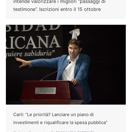
intende valorizzare i migliori “passaggi di
testimone”. Iscrizioni entro il 15 ottobre
Carli: “Le priorità? Lanciare un piano di
investimenti e riqualificare la spesa pubblica”