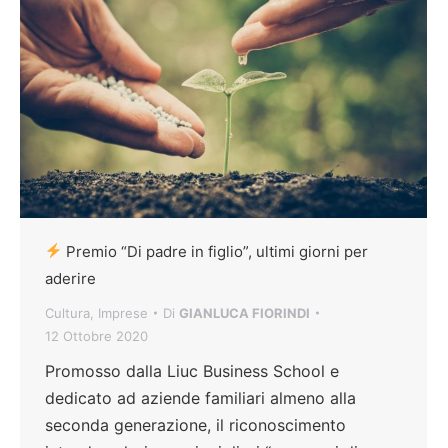
Premio “Di padre in figlio”, ultimi giorni per
aderire
Cultura
,
Imprese
Di
GIANLUCA FIORINDI
12 Ottobre 2020
Promosso dalla Liuc Business School e
dedicato ad aziende familiari almeno alla
seconda generazione, il riconoscimento