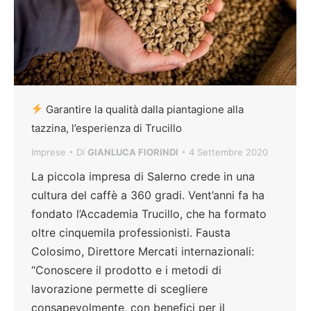
Garantire la qualità dalla piantagione alla
tazzina, l’esperienza di Trucillo
Imprese
Di
GIANLUCA FIORINDI
4 Settembre 2020
La piccola impresa di Salerno crede in una
cultura del caffè a 360 gradi. Vent’anni fa ha
fondato l’Accademia Trucillo, che ha formato
oltre cinquemila professionisti. Fausta
Colosimo, Direttore Mercati internazionali:
“Conoscere il prodotto e i metodi di
lavorazione permette di scegliere
consapevolmente, con benefici per il