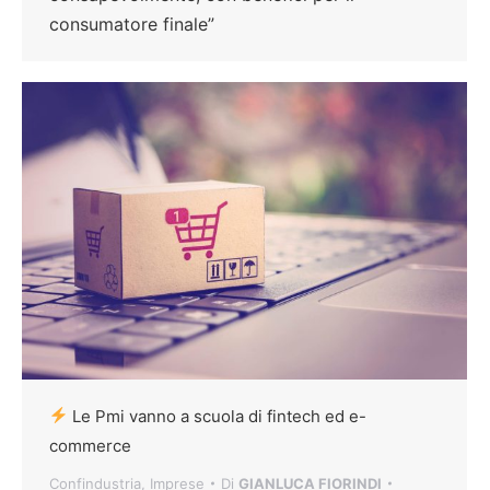
consumatore finale”
Le Pmi vanno a scuola di fintech ed e-
commerce
Confindustria
,
Imprese
Di
GIANLUCA FIORINDI