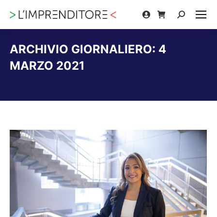
Cerca:
ARCHIVIO GIORNALIERO:
4
MARZO 2021
Tu sei qui: