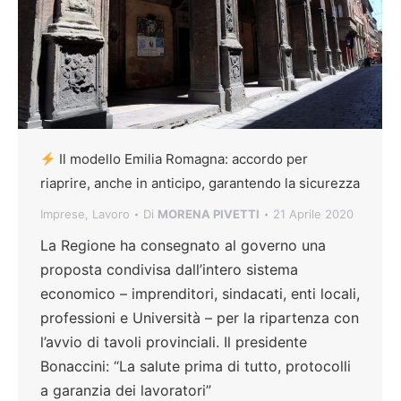
Il modello Emilia Romagna: accordo per
riaprire, anche in anticipo, garantendo la sicurezza
Imprese
,
Lavoro
Di
MORENA PIVETTI
21 Aprile 2020
La Regione ha consegnato al governo una
proposta condivisa dall’intero sistema
economico – imprenditori, sindacati, enti locali,
professioni e Università – per la ripartenza con
l’avvio di tavoli provinciali. Il presidente
Bonaccini: “La salute prima di tutto, protocolli
a garanzia dei lavoratori”