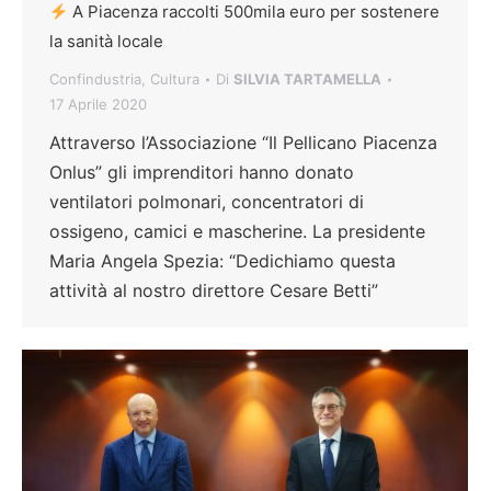
A Piacenza raccolti 500mila euro per sostenere
la sanità locale
Confindustria
,
Cultura
Di
SILVIA TARTAMELLA
17 Aprile 2020
Attraverso l’Associazione “Il Pellicano Piacenza
Onlus” gli imprenditori hanno donato
ventilatori polmonari, concentratori di
ossigeno, camici e mascherine. La presidente
Maria Angela Spezia: “Dedichiamo questa
attività al nostro direttore Cesare Betti”