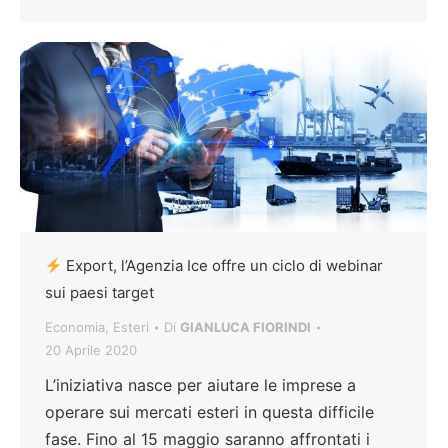
Export, l’Agenzia Ice offre un ciclo di webinar
sui paesi target
Economia
,
Esteri
Di
GIANLUCA FIORINDI
20 Aprile 2020
L’iniziativa nasce per aiutare le imprese a
operare sui mercati esteri in questa difficile
fase. Fino al 15 maggio saranno affrontati i