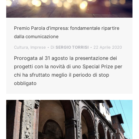
Premio Parola d’impresa: fondamentale ripartire
dalla comunicazione
Cultura
,
Imprese
Di
SERGIO TORRISI
22 Aprile 2020
Prorogata al 31 agosto la presentazione dei
progetti con la novità di uno Special Prize per
chi ha sfruttato meglio il periodo di stop
obbligato