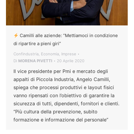
Camilli alle aziende: “Mettiamoci in condizione
di ripartire a pieni giri”
Confindustria
,
Economia
,
Imprese
Di
MORENA PIVETTI
20 Aprile 2020
Il vice presidente per Pmi e mercato degli
appalti di Piccola Industria, Angelo Camilli,
spiega che processi produttivi e layout fisici
vanno ripensati con l’obiettivo di garantire la
sicurezza di tutti, dipendenti, fornitori e clienti.
“Più cultura della prevenzione, subito
formazione e informazione del personale”