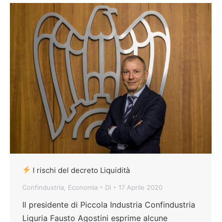
I rischi del decreto Liquidità
Confindustria
,
Economia
Di
17 Aprile 2020
Il presidente di Piccola Industria Confindustria
Liguria Fausto Agostini esprime alcune