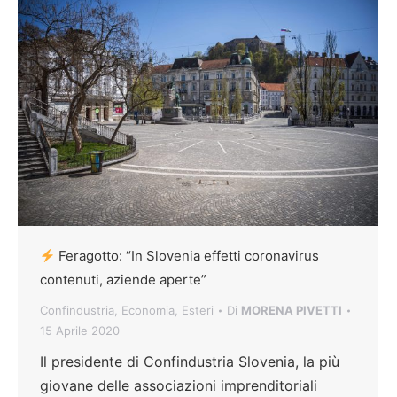
Feragotto: “In Slovenia effetti coronavirus
contenuti, aziende aperte”
Confindustria
,
Economia
,
Esteri
Di
MORENA PIVETTI
15 Aprile 2020
Il presidente di Confindustria Slovenia, la più
giovane delle associazioni imprenditoriali