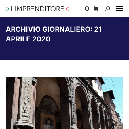
Cerca:
ARCHIVIO GIORNALIERO:
21
APRILE 2020
Tu sei qui: