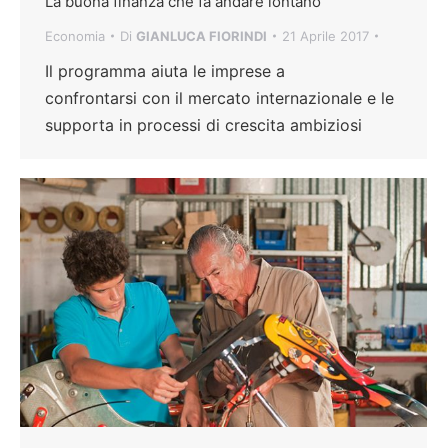
La buona finanza che fa andare lontano
Economia
Di
GIANLUCA FIORINDI
21 Aprile 2017
Il programma aiuta le imprese a
confrontarsi con il mercato internazionale e le
supporta in processi di crescita ambiziosi