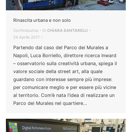
Rinascita urbana e non solo
Confindustria
Di
CHIARA SANTARELLI
24 Aprile 2017
Partendo dal caso del Parco dei Murales a
Napoli, Luca Borriello, direttore ricerca Inward
– osservatorio sulla creatività urbana, spiega il
valore sociale della street art, alla quale
guardano con interesse sempre più imprese:
per comunicare meglio e per essere più vicine
al territorio. Com’è nata l’idea di realizzare un
Parco dei Murales nel quartiere…