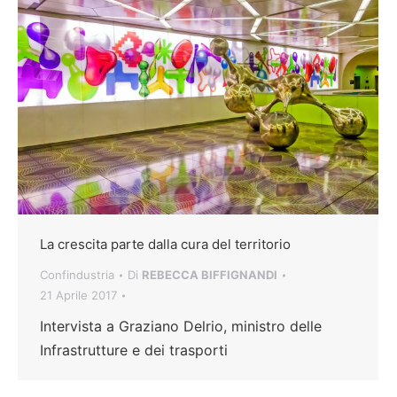
La crescita parte dalla cura del territorio
Confindustria
Di
REBECCA BIFFIGNANDI
21 Aprile 2017
Intervista a Graziano Delrio, ministro delle
Infrastrutture e dei trasporti