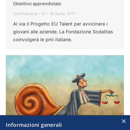
Obiettivo apprendistato
Confindustria
Di
18 Aprile 2017
Al via il Progetto EU Talent per avvicinare i
giovani alle aziende. La Fondazione Sodalitas
coinvolgerà le pmi italiane.
×
Informazioni generali