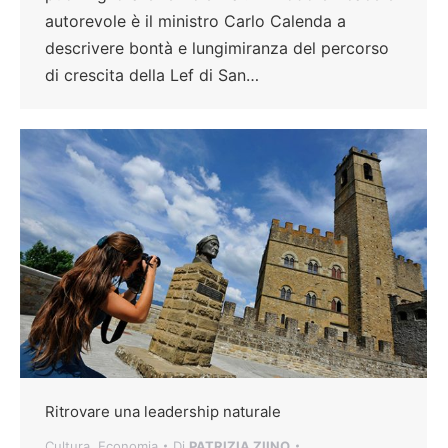
autorevole è il ministro Carlo Calenda a
descrivere bontà e lungimiranza del percorso
di crescita della Lef di San…
Ritrovare una leadership naturale
Cultura
,
Economia
Di
PATRIZIA ZIINO