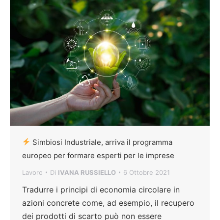
Simbiosi Industriale, arriva il programma
europeo per formare esperti per le imprese
Lavoro
Di
IVANA RUSSIELLO
6 Ottobre 2021
Tradurre i principi di economia circolare in
azioni concrete come, ad esempio, il recupero
dei prodotti di scarto può non essere