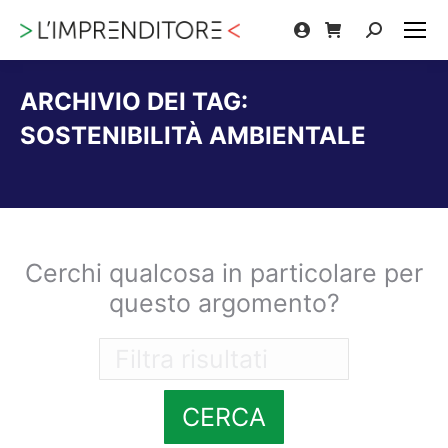
Cerca:
ARCHIVIO DEI TAG:
SOSTENIBILITÀ AMBIENTALE
Tu sei qui:
Cerchi qualcosa in particolare per
questo argomento?
CERCA