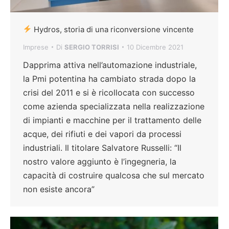
Hydros, storia di una riconversione vincente
Imprese
Di
SERGIO TORRISI
10 Dicembre 2021
Dapprima attiva nell’automazione industriale,
la Pmi potentina ha cambiato strada dopo la
crisi del 2011 e si è ricollocata con successo
come azienda specializzata nella realizzazione
di impianti e macchine per il trattamento delle
acque, dei rifiuti e dei vapori da processi
industriali. Il titolare Salvatore Russelli: “Il
nostro valore aggiunto è l’ingegneria, la
capacità di costruire qualcosa che sul mercato
non esiste ancora”