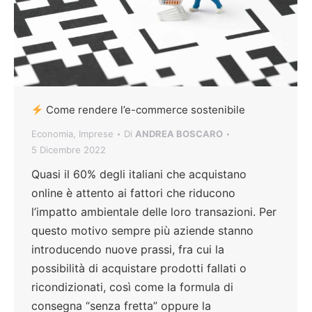
Come rendere l’e-commerce sostenibile
Economia
,
Imprese
Di
ANDREA BOSCARO
5 Dicembre 2022
Quasi il 60% degli italiani che acquistano
online è attento ai fattori che riducono
l’impatto ambientale delle loro transazioni. Per
questo motivo sempre più aziende stanno
introducendo nuove prassi, fra cui la
possibilità di acquistare prodotti fallati o
ricondizionati, così come la formula di
consegna “senza fretta” oppure la