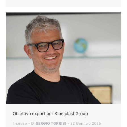
Obiettivo export per Stamplast Group
Imprese
Di
SERGIO TORRISI
22 Gennaio 2025