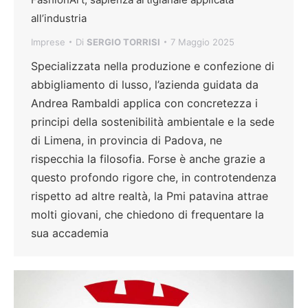
all’industria
Imprese
Di
SERGIO TORRISI
7 Maggio 2025
Specializzata nella produzione e confezione di
abbigliamento di lusso, l’azienda guidata da
Andrea Rambaldi applica con concretezza i
principi della sostenibilità ambientale e la sede
di Limena, in provincia di Padova, ne
rispecchia la filosofia. Forse è anche grazie a
questo profondo rigore che, in controtendenza
rispetto ad altre realtà, la Pmi patavina attrae
molti giovani, che chiedono di frequentare la
sua accademia