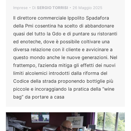
Imprese
Di
SERGIO TORRISI
26 Maggio 2025
Il direttore commerciale Ippolito Spadafora
della Pmi cosentina ha scelto di abbandonare
quasi del tutto la Gdo e di puntare su ristoranti
ed enoteche, dove è possibile coltivare una
diversa relazione con il cliente e avvicinare a
questo mondo anche le nuove generazioni. Nel
frattempo, l’azienda mitiga gli effetti dei nuovi
limiti alcolemici introdotti dalla riforma del
Codice della strada proponendo bottiglie più
piccole e incoraggiando la pratica della “wine
bag” da portare a casa