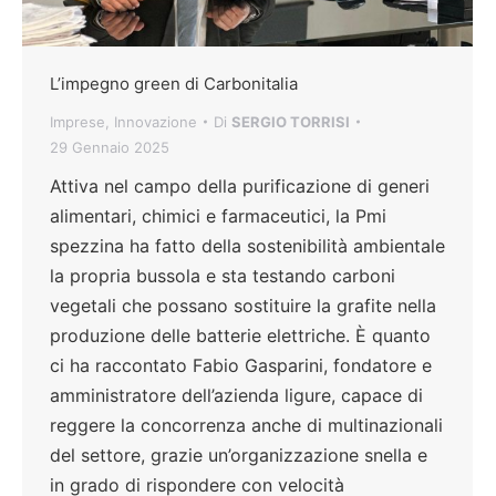
L’impegno green di Carbonitalia
Imprese
,
Innovazione
Di
SERGIO TORRISI
29 Gennaio 2025
Attiva nel campo della purificazione di generi
alimentari, chimici e farmaceutici, la Pmi
spezzina ha fatto della sostenibilità ambientale
la propria bussola e sta testando carboni
vegetali che possano sostituire la grafite nella
produzione delle batterie elettriche. È quanto
ci ha raccontato Fabio Gasparini, fondatore e
amministratore dell’azienda ligure, capace di
reggere la concorrenza anche di multinazionali
del settore, grazie un’organizzazione snella e
in grado di rispondere con velocità