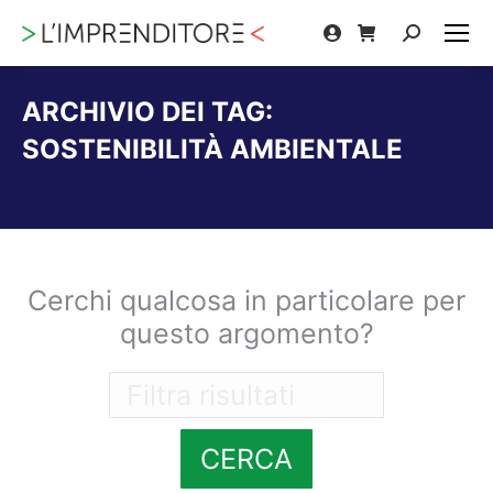
Cerca:
ARCHIVIO DEI TAG:
SOSTENIBILITÀ AMBIENTALE
Tu sei qui:
Cerchi qualcosa in particolare per
questo argomento?
CERCA