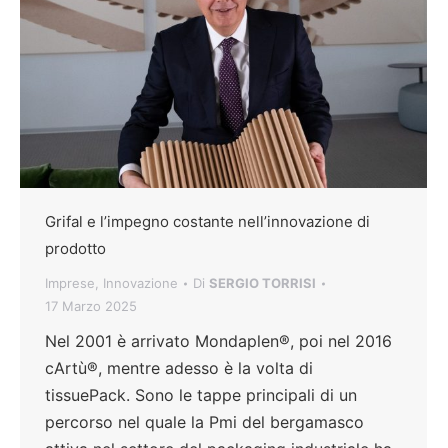
Grifal e l’impegno costante nell’innovazione di
prodotto
Imprese
,
Innovazione
Di
SERGIO TORRISI
17 Marzo 2025
Nel 2001 è arrivato Mondaplen®, poi nel 2016
cArtù®, mentre adesso è la volta di
tissuePack. Sono le tappe principali di un
percorso nel quale la Pmi del bergamasco