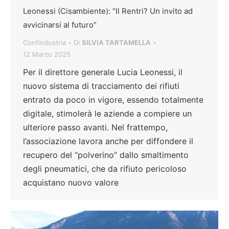
Leonessi (Cisambiente): “Il Rentri? Un invito ad
avvicinarsi al futuro”
Confindustria
Di
SILVIA TARTAMELLA
12 Marzo 2025
Per il direttore generale Lucia Leonessi, il
nuovo sistema di tracciamento dei rifiuti
entrato da poco in vigore, essendo totalmente
digitale, stimolerà le aziende a compiere un
ulteriore passo avanti. Nel frattempo,
l’associazione lavora anche per diffondere il
recupero del “polverino” dallo smaltimento
degli pneumatici, che da rifiuto pericoloso
acquistano nuovo valore