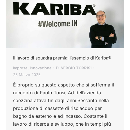
Il lavoro di squadra premia: l’esempio di Kariba®
Imprese
,
Innovazione
Di
SERGIO TORRISI
25 Marzo 2025
È proprio su questo aspetto che si sofferma il
racconto di Paolo Tonsi, Ad dell’azienda
spezzina attiva fin dagli anni Sessanta nella
produzione di cassette di risciacquo per
bagno da esterno e ad incasso. Costante il
lavoro di ricerca e sviluppo, che in tempi più