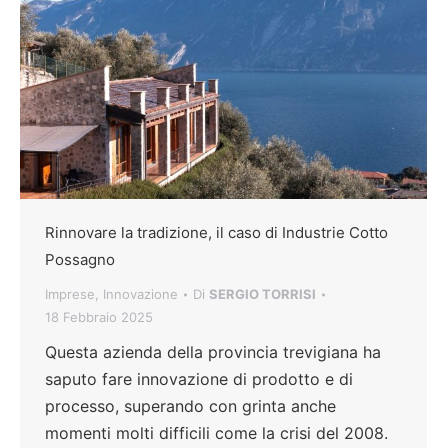
Rinnovare la tradizione, il caso di Industrie Cotto
Possagno
Imprese
,
Innovazione
Di
SERGIO TORRISI
18 Febbraio 2025
Questa azienda della provincia trevigiana ha
saputo fare innovazione di prodotto e di
processo, superando con grinta anche
momenti molti difficili come la crisi del 2008.