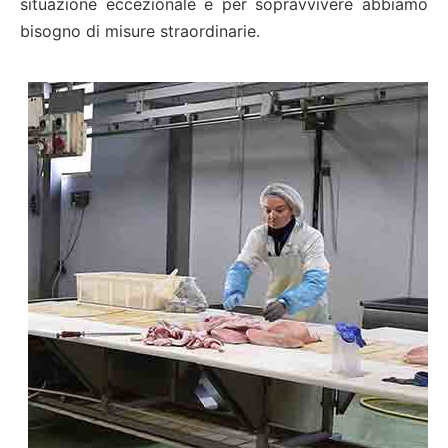
situazione eccezionale e per sopravvivere abbiamo
bisogno di misure straordinarie.