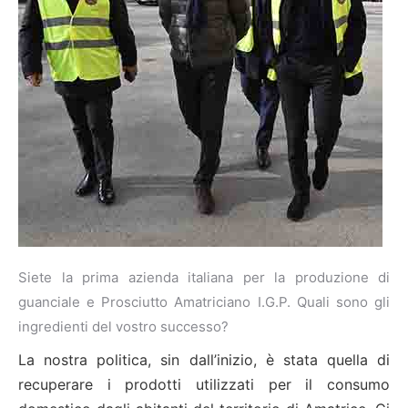
Siete la prima azienda italiana per la produzione di
guanciale e Prosciutto Amatriciano I.G.P. Quali sono gli
ingredienti del vostro successo?
La nostra politica, sin dall’inizio, è stata quella di
recuperare i prodotti utilizzati per il consumo