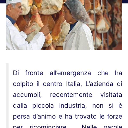
Tu sei qui:
Di fronte all’emergenza che ha
colpito il centro Italia, L’azienda di
accumoli, recentemente visitata
dalla piccola industria, non si è
persa d’animo e ha trovato le forze
per ricominciare. Nelle parole