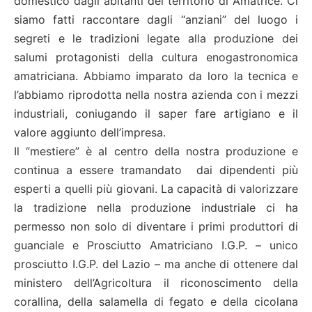
domestico dagli abitanti del territorio di Amatrice. Ci
siamo fatti raccontare dagli “anziani” del luogo i
segreti e le tradizioni legate alla produzione dei
salumi protagonisti della cultura enogastronomica
amatriciana. Abbiamo imparato da loro la tecnica e
l’abbiamo riprodotta nella nostra azienda con i mezzi
industriali, coniugando il saper fare artigiano e il
valore aggiunto dell’impresa.
Il “mestiere” è al centro della nostra produzione e
continua a essere tramandato dai dipendenti più
esperti a quelli più giovani. La capacità di valorizzare
la tradizione nella produzione industriale ci ha
permesso non solo di diventare i primi produttori di
guanciale e Prosciutto Amatriciano I.G.P. – unico
prosciutto I.G.P. del Lazio – ma anche di ottenere dal
ministero dell’Agricoltura il riconoscimento della
corallina, della salamella di fegato e della cicolana