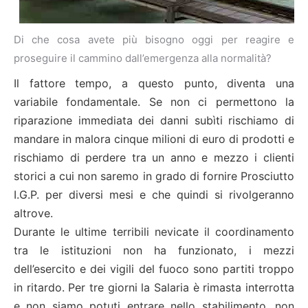
Di che cosa avete più bisogno oggi per reagire e
proseguire il cammino dall’emergenza alla normalità?
Il fattore tempo, a questo punto, diventa una
variabile fondamentale. Se non ci permettono la
riparazione immediata dei danni subìti rischiamo di
mandare in malora cinque milioni di euro di prodotti e
rischiamo di perdere tra un anno e mezzo i clienti
storici a cui non saremo in grado di fornire Prosciutto
I.G.P. per diversi mesi e che quindi si rivolgeranno
altrove.
Durante le ultime terribili nevicate il coordinamento
tra le istituzioni non ha funzionato, i mezzi
dell’esercito e dei vigili del fuoco sono partiti troppo
in ritardo. Per tre giorni la Salaria è rimasta interrotta
e non siamo potuti entrare nello stabilimento, non