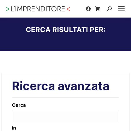
Cerca:
CERCA RISULTATI PER:
Tu sei qui:
Ricerca avanzata
Cerca
in