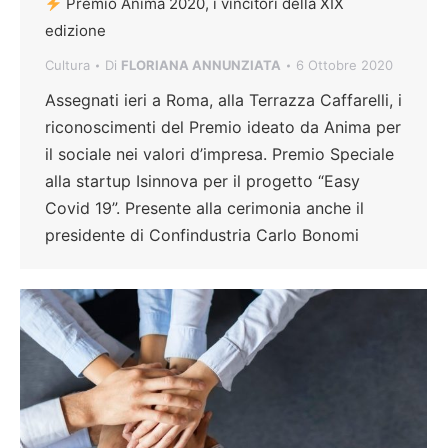
Premio Anima 2020, i vincitori della XIX
edizione
Cultura
Di
FLORIANA ANNUNZIATA
6 Ottobre 2020
Assegnati ieri a Roma, alla Terrazza Caffarelli, i
riconoscimenti del Premio ideato da Anima per
il sociale nei valori d’impresa. Premio Speciale
alla startup Isinnova per il progetto “Easy
Covid 19”. Presente alla cerimonia anche il
presidente di Confindustria Carlo Bonomi