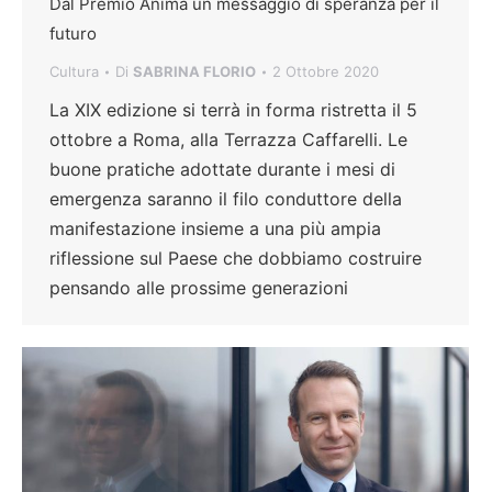
Dal Premio Anima un messaggio di speranza per il
futuro
Cultura
Di
SABRINA FLORIO
2 Ottobre 2020
La XIX edizione si terrà in forma ristretta il 5
ottobre a Roma, alla Terrazza Caffarelli. Le
buone pratiche adottate durante i mesi di
emergenza saranno il filo conduttore della
manifestazione insieme a una più ampia
riflessione sul Paese che dobbiamo costruire
pensando alle prossime generazioni