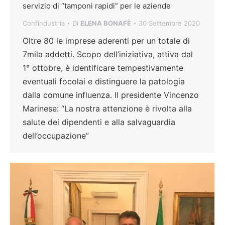
servizio di “tamponi rapidi” per le aziende
Confindustria
Di
ELENA BONAFÈ
30 Settembre 2020
Oltre 80 le imprese aderenti per un totale di
7mila addetti. Scopo dell’iniziativa, attiva dal
1° ottobre, è identificare tempestivamente
eventuali focolai e distinguere la patologia
dalla comune influenza. Il presidente Vincenzo
Marinese: “La nostra attenzione è rivolta alla
salute dei dipendenti e alla salvaguardia
dell’occupazione”