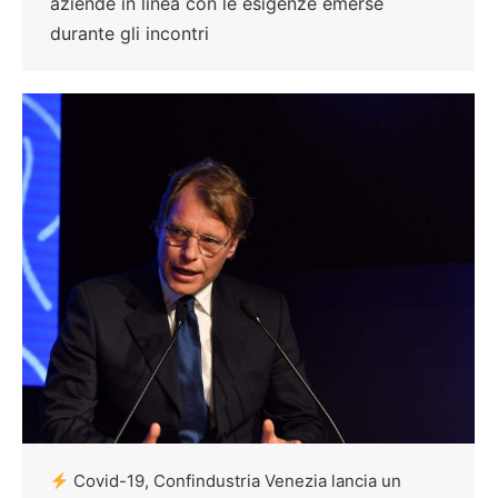
aziende in linea con le esigenze emerse
durante gli incontri
Covid-19, Confindustria Venezia lancia un