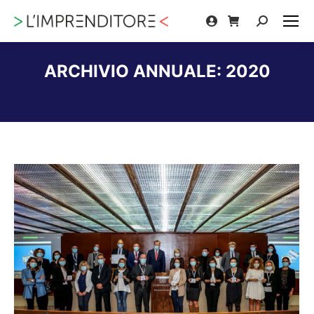
Cerca:
ARCHIVIO ANNUALE:
2020
Tu sei qui: