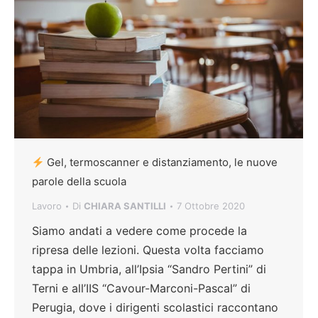
Gel, termoscanner e distanziamento, le nuove
parole della scuola
Lavoro
Di
CHIARA SANTILLI
7 Ottobre 2020
Siamo andati a vedere come procede la
ripresa delle lezioni. Questa volta facciamo
tappa in Umbria, all’Ipsia “Sandro Pertini” di
Terni e all’IIS “Cavour-Marconi-Pascal” di
Perugia, dove i dirigenti scolastici raccontano