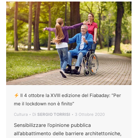
Il 4 ottobre la XVIII edizione del Fiabaday: “Per
me il lockdown non è finito”
Cultura
Di
SERGIO TORRISI
3 Ottobre 2020
Sensibilizzare l’opinione pubblica
all’abbattimento delle barriere architettoniche,