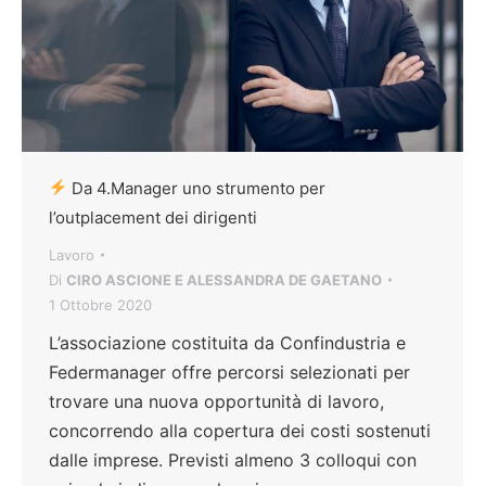
Da 4.Manager uno strumento per
l’outplacement dei dirigenti
Lavoro
Di
CIRO ASCIONE E ALESSANDRA DE GAETANO
1 Ottobre 2020
L’associazione costituita da Confindustria e
Federmanager offre percorsi selezionati per
trovare una nuova opportunità di lavoro,
concorrendo alla copertura dei costi sostenuti
dalle imprese. Previsti almeno 3 colloqui con