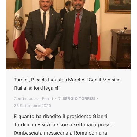
Tardini, Piccola Industria Marche: “Con il Messico
l’Italia ha forti legami”
Confindustria
,
Esteri
Di
SERGIO TORRISI
28 Settembre 2020
È quanto ha ribadito il presidente Gianni
Tardini, in visita la scorsa settimana presso
l’Ambasciata messicana a Roma con una