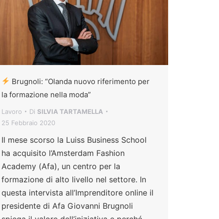
Brugnoli: “Olanda nuovo riferimento per
la formazione nella moda”
Lavoro
Di
SILVIA TARTAMELLA
25 Febbraio 2020
Il mese scorso la Luiss Business School
ha acquisito l’Amsterdam Fashion
Academy (Afa), un centro per la
formazione di alto livello nel settore. In
questa intervista all’Imprenditore online il
presidente di Afa Giovanni Brugnoli
spiega il valore dell’iniziativa e perché,