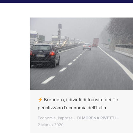
Brennero, i divieti di transito dei Tir
penalizzano l’economia dell’Italia
Economia
,
Imprese
Di
MORENA PIVETTI
2 Marzo 2020