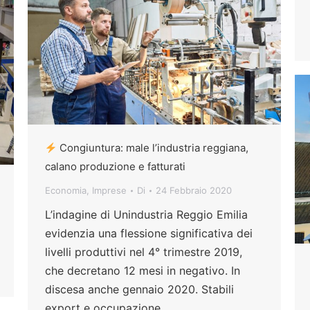
Congiuntura: male l’industria reggiana,
calano produzione e fatturati
Economia
,
Imprese
Di
24 Febbraio 2020
L’indagine di Unindustria Reggio Emilia
evidenzia una flessione significativa dei
livelli produttivi nel 4° trimestre 2019,
che decretano 12 mesi in negativo. In
discesa anche gennaio 2020. Stabili
export e occupazione