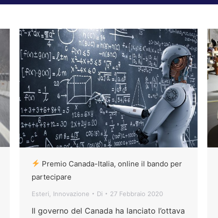
Premio Canada-Italia, online il bando per
partecipare
Esteri
,
Innovazione
Di
27 Febbraio 2020
Il governo del Canada ha lanciato l’ottava