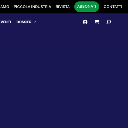
ABBONATI
SIAMO
PICCOLA INDUSTRIA
RIVISTA
CONTATTI
Cerca:
EVENTI
DOSSIER