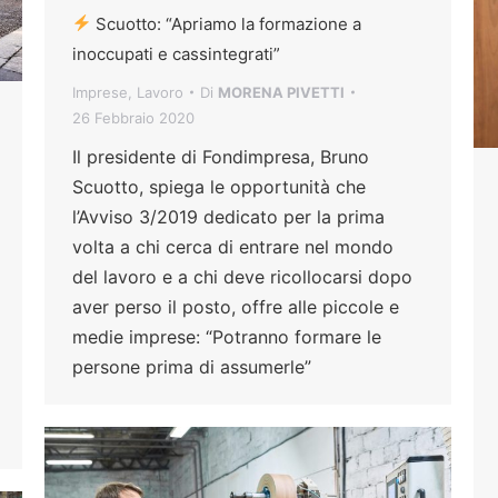
Scuotto: “Apriamo la formazione a
inoccupati e cassintegrati”
Imprese
,
Lavoro
Di
MORENA PIVETTI
26 Febbraio 2020
Il presidente di Fondimpresa, Bruno
Scuotto, spiega le opportunità che
l’Avviso 3/2019 dedicato per la prima
volta a chi cerca di entrare nel mondo
del lavoro e a chi deve ricollocarsi dopo
aver perso il posto, offre alle piccole e
medie imprese: “Potranno formare le
persone prima di assumerle”