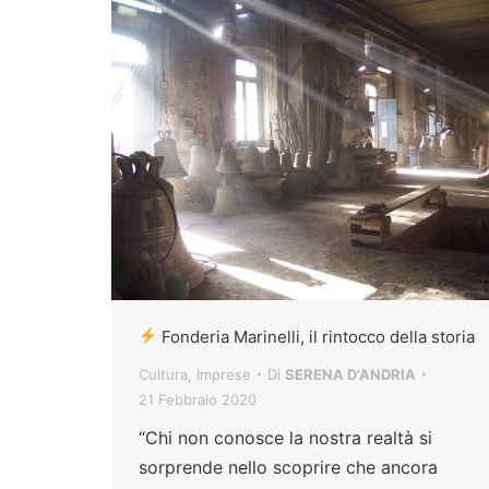
Fonderia Marinelli, il rintocco della storia
Cultura
,
Imprese
Di
SERENA D'ANDRIA
21 Febbraio 2020
“Chi non conosce la nostra realtà si
sorprende nello scoprire che ancora