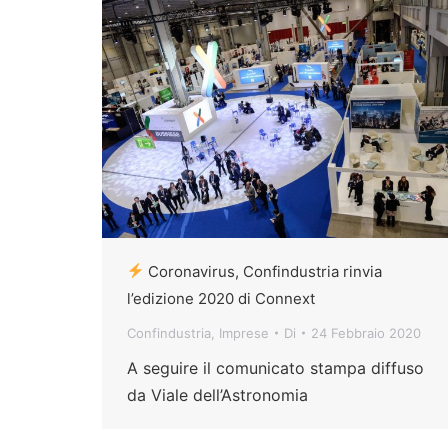
Coronavirus, Confindustria rinvia
l’edizione 2020 di Connext
Confindustria
,
Imprese
Di
24 Febbraio 2020
A seguire il comunicato stampa diffuso
da Viale dell’Astronomia