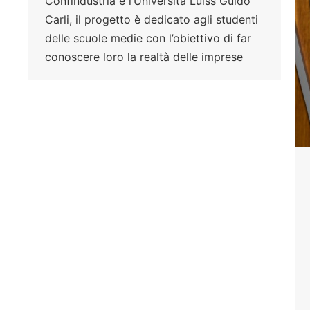
Confindustria e l’Università Luiss Guido
Carli, il progetto è dedicato agli studenti
delle scuole medie con l’obiettivo di far
conoscere loro la realtà delle imprese