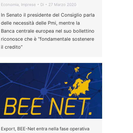
Economia
,
Imprese
Di
27 Marzo 2020
In Senato il presidente del Consiglio parla
delle necessità delle Pmi, mentre la
Banca centrale europea nel suo bollettino
riconosce che è “fondamentale sostenere
il credito”
Export, BEE-Net entra nella fase operativa