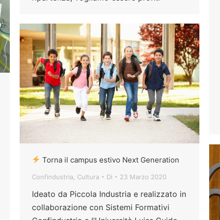
Torna il campus estivo Next Generation
Confindustria
,
Cultura
Di
23 Marzo 2020
Ideato da Piccola Industria e realizzato in
collaborazione con Sistemi Formativi