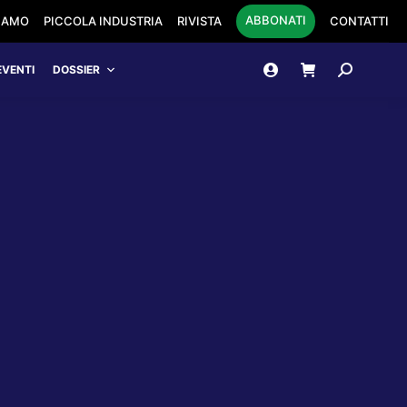
ABBONATI
SIAMO
PICCOLA INDUSTRIA
RIVISTA
CONTATTI
Cerca:
EVENTI
DOSSIER