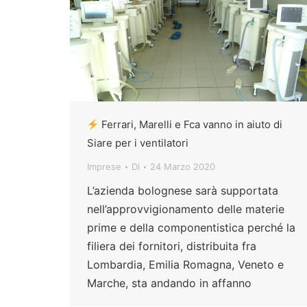
Ferrari, Marelli e Fca vanno in aiuto di
Siare per i ventilatori
Imprese
Di
24 Marzo 2020
L’azienda bolognese sarà supportata
nell’approvvigionamento delle materie
prime e della componentistica perché la
filiera dei fornitori, distribuita fra
Lombardia, Emilia Romagna, Veneto e
Marche, sta andando in affanno