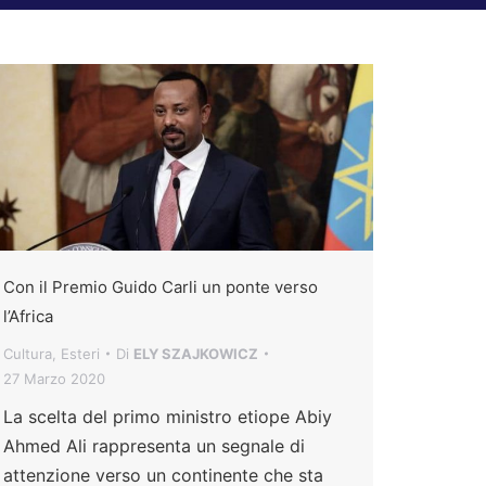
Con il Premio Guido Carli un ponte verso
l’Africa
Cultura
,
Esteri
Di
ELY SZAJKOWICZ
27 Marzo 2020
La scelta del primo ministro etiope Abiy
Ahmed Ali rappresenta un segnale di
attenzione verso un continente che sta