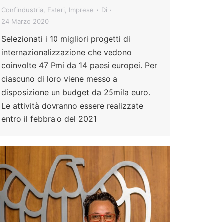
Confindustria
,
Esteri
,
Imprese
Di
24 Marzo 2020
Selezionati i 10 migliori progetti di
internazionalizzazione che vedono
coinvolte 47 Pmi da 14 paesi europei. Per
ciascuno di loro viene messo a
disposizione un budget da 25mila euro.
Le attività dovranno essere realizzate
entro il febbraio del 2021