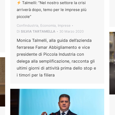
Talmelli: “Nel nostro settore la crisi
arriverà dopo, temo per le imprese più
piccole”
Confindustria
,
Economia
,
Imprese
Di
SILVIA TARTAMELLA
30 Marzo 2020
Monica Talmelli, alla guida dell’azienda
ferrarese Famar Abbigliamento e vice
presidente di Piccola Industria con
delega alla semplificazione, racconta gli
ultimi giorni di attività prima dello stop e
i timori per la filiera