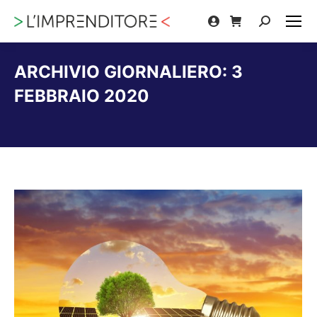
Cerca:
ARCHIVIO GIORNALIERO:
3
FEBBRAIO 2020
Tu sei qui: