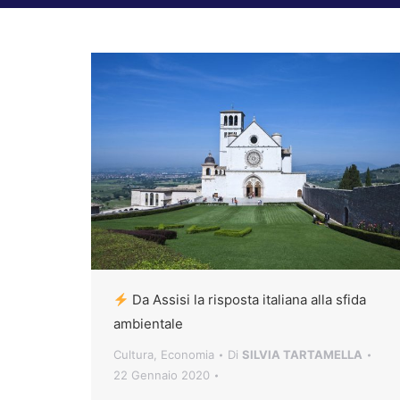
Da Assisi la risposta italiana alla sfida
ambientale
Cultura
,
Economia
Di
SILVIA TARTAMELLA
22 Gennaio 2020