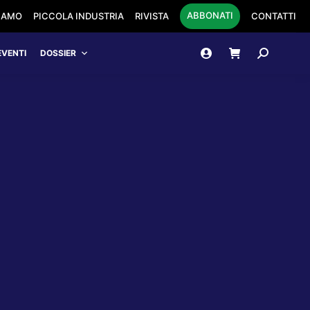
ABBONATI
SIAMO
PICCOLA INDUSTRIA
RIVISTA
CONTATTI
Cerca:
EVENTI
DOSSIER