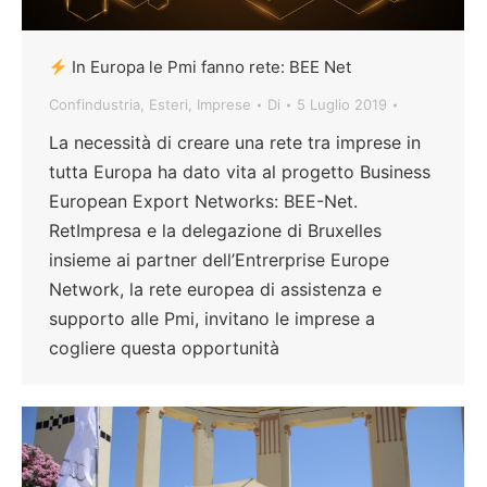
In Europa le Pmi fanno rete: BEE Net
Confindustria
,
Esteri
,
Imprese
Di
5 Luglio 2019
La necessità di creare una rete tra imprese in
tutta Europa ha dato vita al progetto Business
European Export Networks: BEE-Net.
RetImpresa e la delegazione di Bruxelles
insieme ai partner dell’Entrerprise Europe
Network, la rete europea di assistenza e
supporto alle Pmi, invitano le imprese a
cogliere questa opportunità