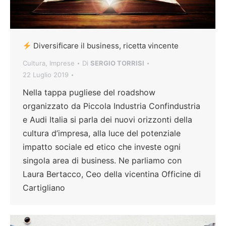
Diversificare il business, ricetta vincente
Cultura
,
Imprese
Di
SERGIO TORRISI
22 Luglio 2019
Nella tappa pugliese del roadshow
organizzato da Piccola Industria Confindustria
e Audi Italia si parla dei nuovi orizzonti della
cultura d’impresa, alla luce del potenziale
impatto sociale ed etico che investe ogni
singola area di business. Ne parliamo con
Laura Bertacco, Ceo della vicentina Officine di
Cartigliano