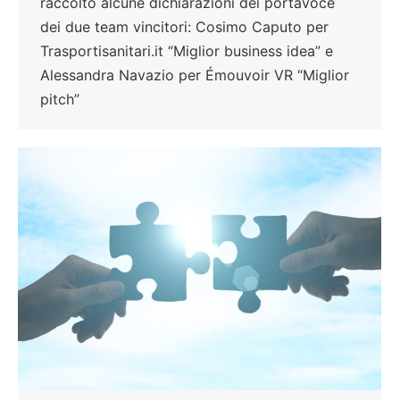
raccolto alcune dichiarazioni dei portavoce
dei due team vincitori: Cosimo Caputo per
Trasportisanitari.it “Miglior business idea” e
Alessandra Navazio per Émouvoir VR “Miglior
pitch”