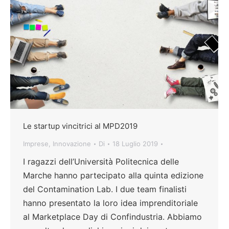
Le startup vincitrici al MPD2019
Imprese
,
Innovazione
Di
18 Luglio 2019
I ragazzi dell’Università Politecnica delle
Marche hanno partecipato alla quinta edizione
del Contamination Lab. I due team finalisti
hanno presentato la loro idea imprenditoriale
al Marketplace Day di Confindustria. Abbiamo