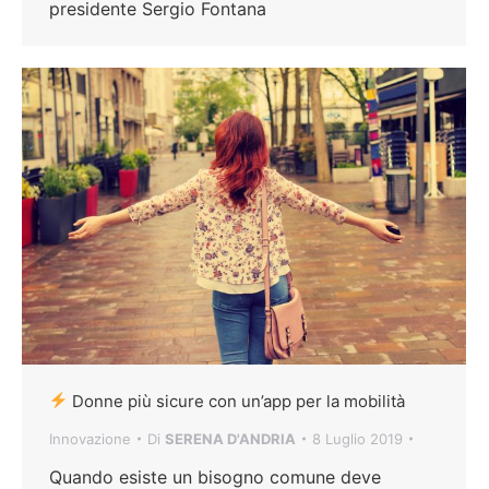
presidente Sergio Fontana
Donne più sicure con un’app per la mobilità
Innovazione
Di
SERENA D'ANDRIA
8 Luglio 2019
Quando esiste un bisogno comune deve