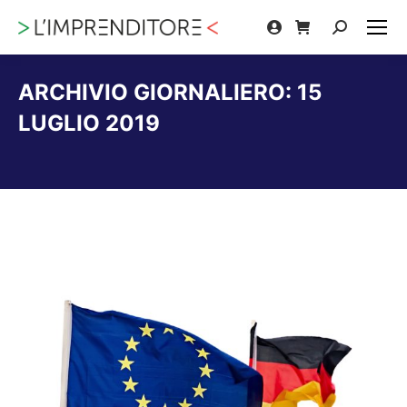
Cerca:
ARCHIVIO GIORNALIERO:
15
LUGLIO 2019
Tu sei qui: