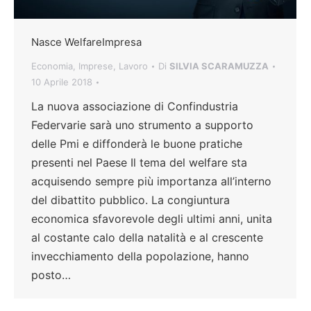
Nasce WelfareImpresa
Economia
,
Imprese
,
Lavoro
Di
SILVIA SCARAMUZZA
10 Aprile 2018
La nuova associazione di Confindustria
Federvarie sarà uno strumento a supporto
delle Pmi e diffonderà le buone pratiche
presenti nel Paese Il tema del welfare sta
acquisendo sempre più importanza all’interno
del dibattito pubblico. La congiuntura
economica sfavorevole degli ultimi anni, unita
al costante calo della natalità e al crescente
invecchiamento della popolazione, hanno
posto…