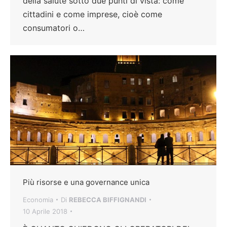
della salute sotto due punti di vista: come
cittadini e come imprese, cioè come
consumatori o…
Più risorse e una governance unica
Economia
Di
REBECCA BIFFIGNANDI
10 Aprile 2018