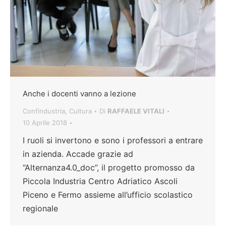
Anche i docenti vanno a lezione
Confindustria
,
Cultura
Di
RAFFAELE VITALI
10 Aprile 2018
I ruoli si invertono e sono i professori a entrare
in azienda. Accade grazie ad
“Alternanza4.0_doc”, il progetto promosso da
Piccola Industria Centro Adriatico Ascoli
Piceno e Fermo assieme all’ufficio scolastico
regionale