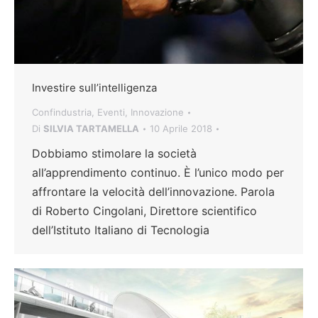
Investire sull’intelligenza
Confindustria
,
Eventi
,
Innovazione
Di
SILVIA TARTAMELLA
10 Aprile 2018
Dobbiamo stimolare la società
all’apprendimento continuo. È l’unico modo per
affrontare la velocità dell’innovazione. Parola
di Roberto Cingolani, Direttore scientifico
dell’Istituto Italiano di Tecnologia