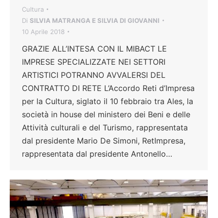
Cultura
Di
SILVIA MATRANGA E SILVIA DI GIOVANNI
10 Aprile 2018
GRAZIE ALL’INTESA CON IL MIBACT LE
IMPRESE SPECIALIZZATE NEI SETTORI
ARTISTICI POTRANNO AVVALERSI DEL
CONTRATTO DI RETE L’Accordo Reti d’Impresa
per la Cultura, siglato il 10 febbraio tra Ales, la
società in house del ministero dei Beni e delle
Attività culturali e del Turismo, rappresentata
dal presidente Mario De Simoni, RetImpresa,
rappresentata dal presidente Antonello…