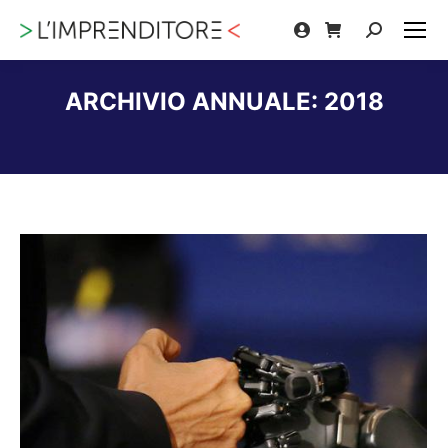
Cerca:
ARCHIVIO ANNUALE:
2018
Tu sei qui: