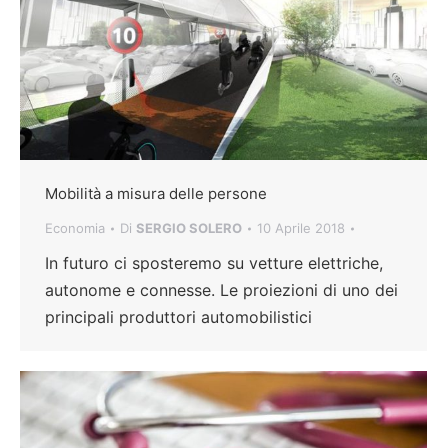
Mobilità a misura delle persone
Economia
Di
SERGIO SOLERO
10 Aprile 2018
In futuro ci sposteremo su vetture elettriche,
autonome e connesse. Le proiezioni di uno dei
principali produttori automobilistici