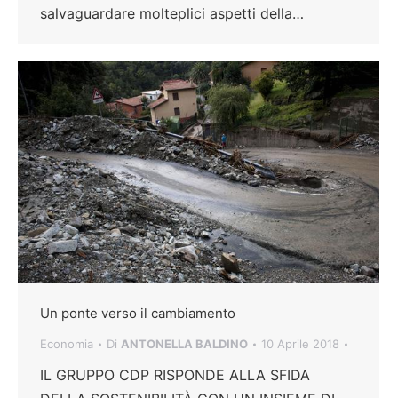
salvaguardare molteplici aspetti della…
Un ponte verso il cambiamento
Economia
Di
ANTONELLA BALDINO
10 Aprile 2018
IL GRUPPO CDP RISPONDE ALLA SFIDA