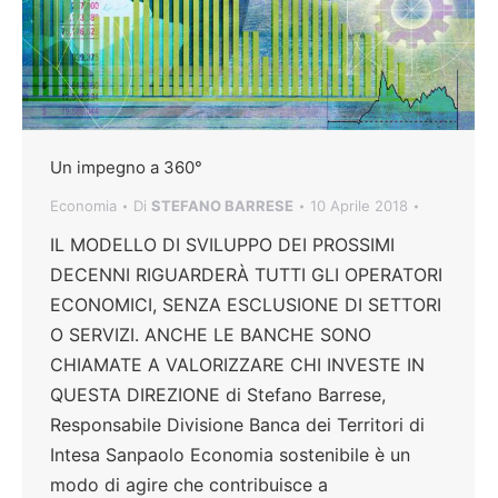
Un impegno a 360°
Economia
Di
STEFANO BARRESE
10 Aprile 2018
IL MODELLO DI SVILUPPO DEI PROSSIMI
DECENNI RIGUARDERÀ TUTTI GLI OPERATORI
ECONOMICI, SENZA ESCLUSIONE DI SETTORI
O SERVIZI. ANCHE LE BANCHE SONO
CHIAMATE A VALORIZZARE CHI INVESTE IN
QUESTA DIREZIONE di Stefano Barrese,
Responsabile Divisione Banca dei Territori di
Intesa Sanpaolo Economia sostenibile è un
modo di agire che contribuisce a