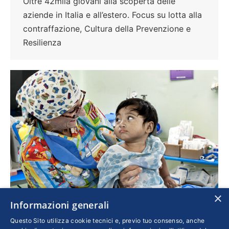
Oltre 42mila giovani alla scoperta delle
aziende in Italia e all’estero. Focus su lotta alla
contraffazione, Cultura della Prevenzione e
Resilienza
×
Informazioni generali
Donare un sorriso
Questo Sito utilizza cookie tecnici e, previo tuo consenso, anche