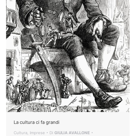
La cultura ci fa grandi
Cultura
,
Imprese
Di
GIULIA AVALLONE