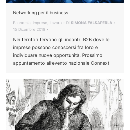
Networking per il business
Economia
,
Imprese
,
Lavoro
Di
SIMONA FALSAPERLA
15 Dicembre 2018
Nei territori fervono gli incontri B2B dove le
imprese possono conoscersi fra loro e
individuare nuove opportunità. Prossimo
appuntamento all’evento nazionale Connext