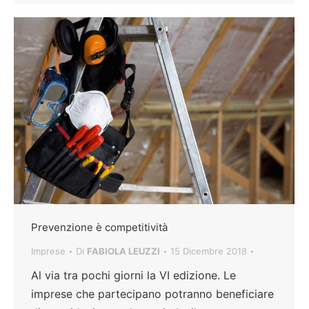
Prevenzione è competitività
Imprese
Di
FABIOLA LEUZZI
15 Dicembre 2018
Al via tra pochi giorni la VI edizione. Le
imprese che partecipano potranno beneficiare