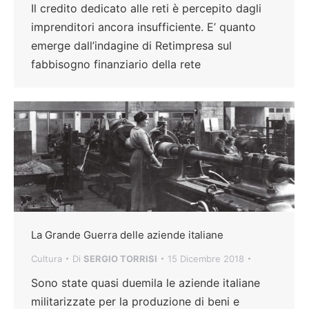
Il credito dedicato alle reti è percepito dagli
imprenditori ancora insufficiente. E’ quanto
emerge dall’indagine di Retimpresa sul
fabbisogno finanziario della rete
La Grande Guerra delle aziende italiane
Cultura
Di
SERGIO TORRISI
15 Dicembre 2018
Sono state quasi duemila le aziende italiane
militarizzate per la produzione di beni e