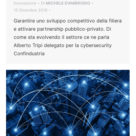
Innovazione
Di
MICHELE D'AMBROSIO
15 Dicembre 2018
Garantire uno sviluppo competitivo della filiera
e attivare partnership pubblico-privato. Di
come sta evolvendo il settore ce ne parla
Alberto Tripi delegato per la cybersecurity
Confindustria