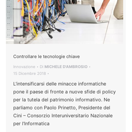
Controllare le tecnologie chiave
Innovazione
Di
MICHELE D'AMBROSIO
15 Dicembre 2018
L’intensificarsi delle minacce informatiche
pone il paese di fronte a nuove sfide di policy
per la tutela del patrimonio informativo. Ne
parliamo con Paolo Prinetto, Presidente del
Cini – Consorzio Interuniversitario Nazionale
per l’Informatica