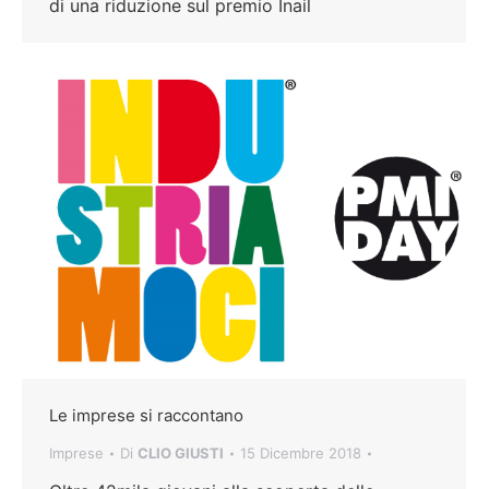
di una riduzione sul premio Inail
Le imprese si raccontano
Imprese
Di
CLIO GIUSTI
15 Dicembre 2018