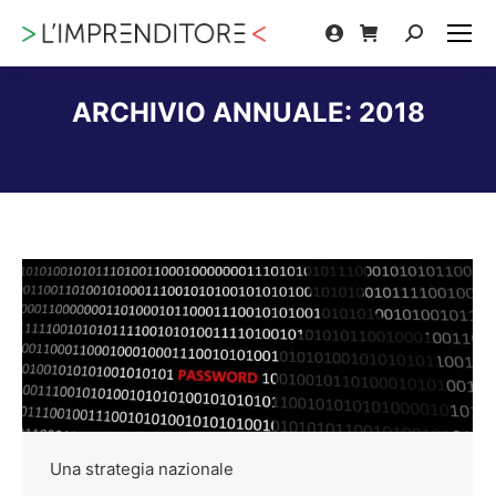
Cerca:
ARCHIVIO ANNUALE:
2018
Tu sei qui:
Una strategia nazionale