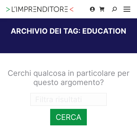
Cerca:
ARCHIVIO DEI TAG:
EDUCATION
Tu sei qui:
Cerchi qualcosa in particolare per
questo argomento?
CERCA