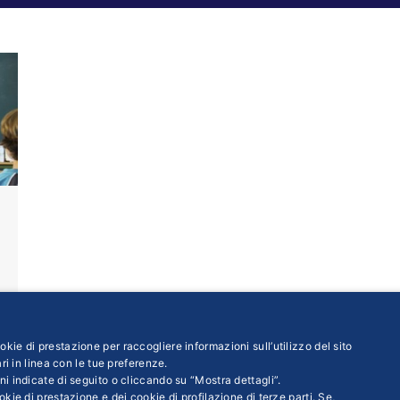
kie di prestazione per raccogliere informazioni sull’utilizzo del sito
ri in linea con le tue preferenze.
ni indicate di seguito o cliccando su “Mostra dettagli”.
kie di prestazione e dei cookie di profilazione di terze parti. Se,