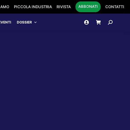
ABBONATI
SIAMO
PICCOLA INDUSTRIA
RIVISTA
CONTATTI
Cerca:
EVENTI
DOSSIER