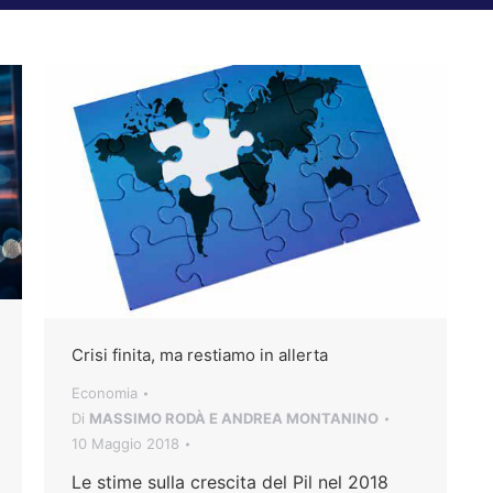
Crisi finita, ma restiamo in allerta
Economia
Di
MASSIMO RODÀ E ANDREA MONTANINO
10 Maggio 2018
Le stime sulla crescita del Pil nel 2018