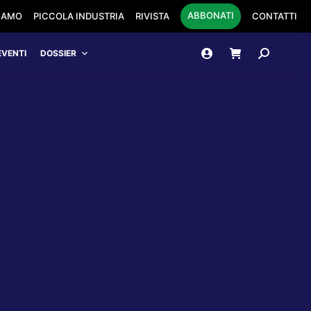
ABBONATI
SIAMO
PICCOLA INDUSTRIA
RIVISTA
CONTATTI
Cerca:
EVENTI
DOSSIER