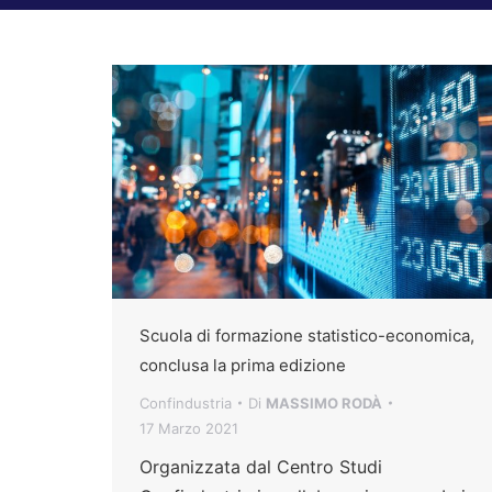
Scuola di formazione statistico-economica,
conclusa la prima edizione
Confindustria
Di
MASSIMO RODÀ
17 Marzo 2021
Organizzata dal Centro Studi