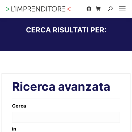
Cerca:
CERCA RISULTATI PER:
Tu sei qui:
Ricerca avanzata
Cerca
in