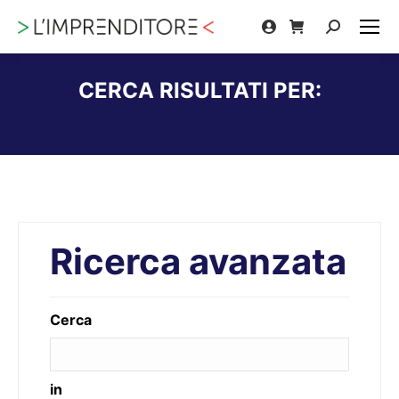
Cerca:
CERCA RISULTATI PER:
Tu sei qui:
Ricerca avanzata
Cerca
in