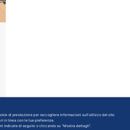
kie di prestazione per raccogliere informazioni sull’utilizzo del sito
ri in linea con le tue preferenze.
ni indicate di seguito o cliccando su “Mostra dettagli”.