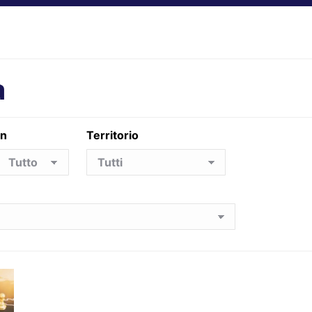
a
in
Territorio