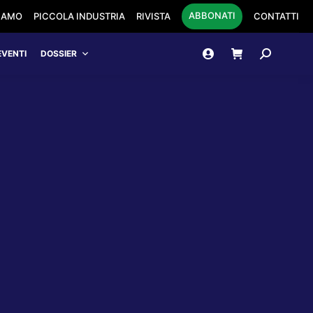
ABBONATI
SIAMO
PICCOLA INDUSTRIA
RIVISTA
CONTATTI
Cerca:
EVENTI
DOSSIER