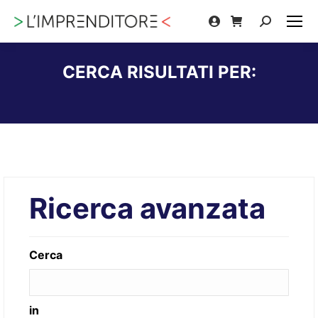
Cerca:
CERCA RISULTATI PER:
Tu sei qui:
Ricerca avanzata
Cerca
in