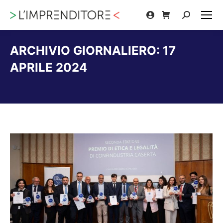
Cerca:
ARCHIVIO GIORNALIERO:
17
APRILE 2024
Tu sei qui: