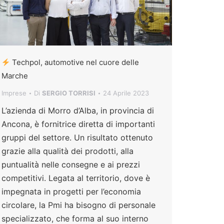
Techpol, automotive nel cuore delle
Marche
Imprese
Di
SERGIO TORRISI
24 Aprile 2023
L’azienda di Morro d’Alba, in provincia di
Ancona, è fornitrice diretta di importanti
gruppi del settore. Un risultato ottenuto
grazie alla qualità dei prodotti, alla
puntualità nelle consegne e ai prezzi
competitivi. Legata al territorio, dove è
impegnata in progetti per l’economia
circolare, la Pmi ha bisogno di personale
specializzato, che forma al suo interno