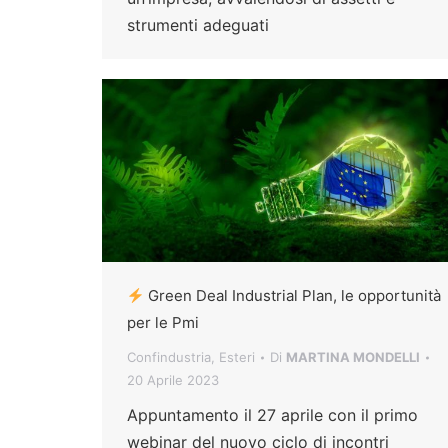
strumenti adeguati
Green Deal Industrial Plan, le opportunità
per le Pmi
Confindustria
,
Esteri
Di
MARTINA MONDELLI
20 Aprile 2023
Appuntamento il 27 aprile con il primo
webinar del nuovo ciclo di incontri