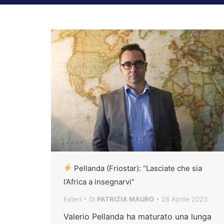
Pellanda (Friostar): “Lasciate che sia
l’Africa a insegnarvi”
Esteri
Di
PATRIZIA MAURO
28 Aprile 2023
Valerio Pellanda ha maturato una lunga