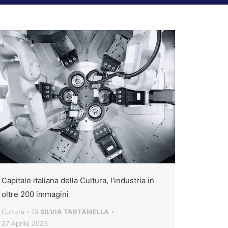
Capitale italiana della Cultura, l’industria in
oltre 200 immagini
Cultura
Di
SILVIA TARTAMELLA
27 Aprile 2023