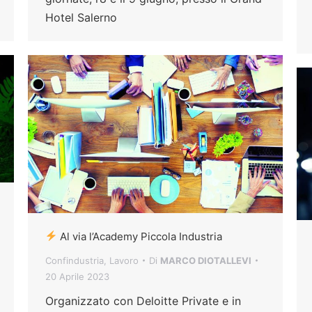
Hotel Salerno
Al via l’Academy Piccola Industria
Confindustria
,
Lavoro
Di
MARCO DIOTALLEVI
20 Aprile 2023
Organizzato con Deloitte Private e in