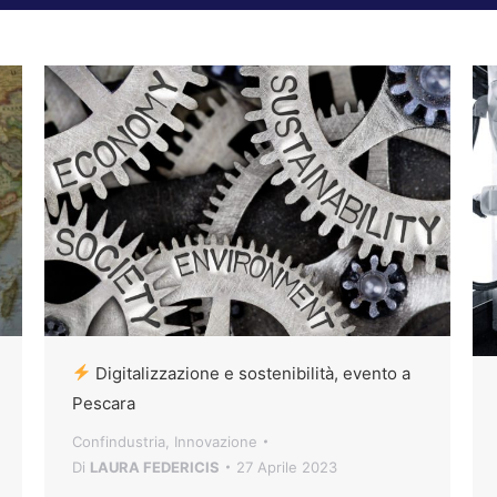
Digitalizzazione e sostenibilità, evento a
Pescara
Confindustria
,
Innovazione
Di
LAURA FEDERICIS
27 Aprile 2023