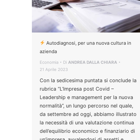
Autodiagnosi, per una nuova cultura in
azienda
Economia
Di
ANDREA DALLA CHIARA
21 Aprile 2023
Con la sedicesima puntata si conclude la
rubrica “L’Impresa post Covid –
Leadership e management per la nuova
normalità”, un lungo percorso nel quale,
da settembre ad oggi, abbiamo illustrato
la necessità di una valutazione continua
dell’equilibrio economico e finanziario di
un’impresa, avvalendosi di assetti e