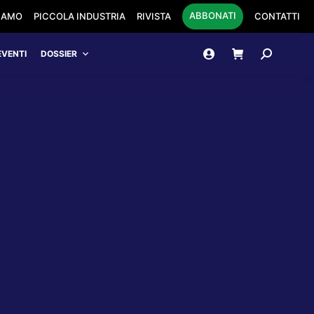
ABBONATI
SIAMO
PICCOLA INDUSTRIA
RIVISTA
CONTATTI
Cerca:
EVENTI
DOSSIER