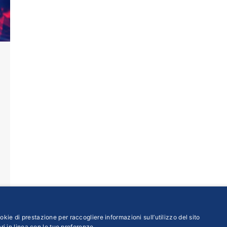
kie di prestazione per raccogliere informazioni sull’utilizzo del sito
ri in linea con le tue preferenze.