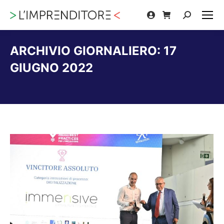
Cerca:
ARCHIVIO GIORNALIERO:
17
GIUGNO 2022
Tu sei qui: