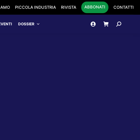
ABBONATI
SIAMO
PICCOLA INDUSTRIA
RIVISTA
CONTATTI
Cerca:
EVENTI
DOSSIER