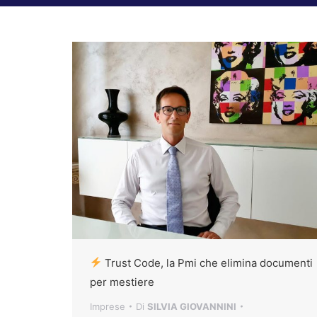
Trust Code, la Pmi che elimina documenti
per mestiere
Imprese
Di
SILVIA GIOVANNINI