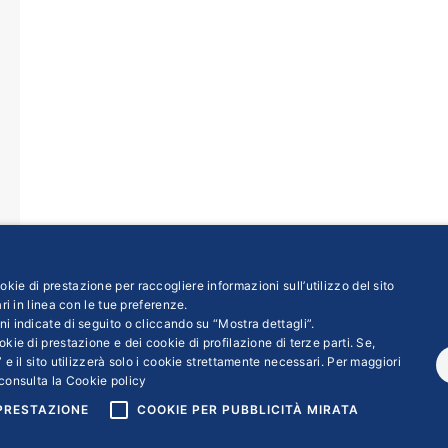
kie di prestazione per raccogliere informazioni sull’utilizzo del sito
ri in linea con le tue preferenze.
ni indicate di seguito o cliccando su “Mostra dettagli”.
kie di prestazione e dei cookie di profilazione di terze parti. Se,
 e il sito utilizzerà solo i cookie strettamente necessari. Per maggiori
consulta la
Cookie policy
 PRESTAZIONE
COOKIE PER PUBBLICITÀ MIRATA