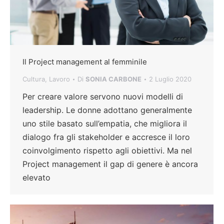
Il Project management al femminile
Cultura
,
Lavoro
Di
SONIA CARBONE
2 Luglio 2020
Per creare valore servono nuovi modelli di
leadership. Le donne adottano generalmente
uno stile basato sull’empatia, che migliora il
dialogo fra gli stakeholder e accresce il loro
coinvolgimento rispetto agli obiettivi. Ma nel
Project management il gap di genere è ancora
elevato