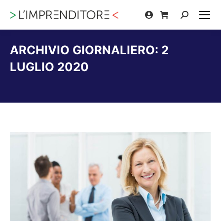
Cerca:
ARCHIVIO GIORNALIERO:
2
LUGLIO 2020
Tu sei qui: