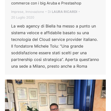
commerce con i big Aruba e Prestashop
Imprese
,
Innovazione
Di
LAURA RICARDI
20 Luglio 2020
La web agency di Biella ha messo a punto un
sistema veloce e affidabile basato su una
tecnologia del Cloud service provider italiano.
Il fondatore Michele Tolu: “Una grande
soddisfazione essere stati scelti per una
partnership così strategica”. Aperta quest’anno
una sede a Milano, presto anche a Roma