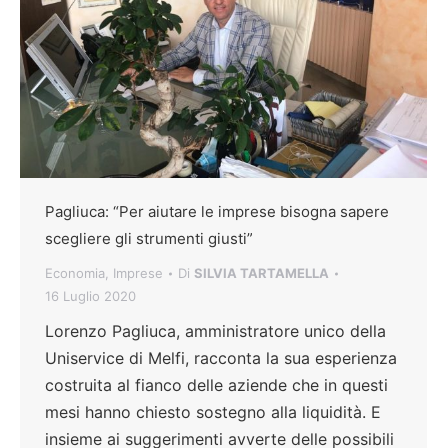
Pagliuca: “Per aiutare le imprese bisogna sapere
scegliere gli strumenti giusti”
Economia
,
Imprese
Di
SILVIA TARTAMELLA
16 Luglio 2020
Lorenzo Pagliuca, amministratore unico della
Uniservice di Melfi, racconta la sua esperienza
costruita al fianco delle aziende che in questi
mesi hanno chiesto sostegno alla liquidità. E
insieme ai suggerimenti avverte delle possibili