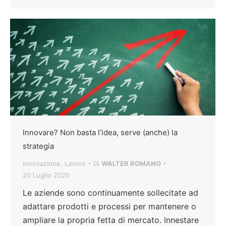
Innovare? Non basta l’idea, serve (anche) la
strategia
Innovazione
,
Lavoro
Di
WALTER ROMANO
20 Luglio 2020
Le aziende sono continuamente sollecitate ad
adattare prodotti e processi per mantenere o
ampliare la propria fetta di mercato. Innestare