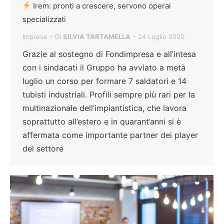
Irem: pronti a crescere, servono operai
specializzati
Imprese
Di
SILVIA TARTAMELLA
24 Luglio 2020
Grazie al sostegno di Fondimpresa e all’intesa
con i sindacati il Gruppo ha avviato a metà
luglio un corso per formare 7 saldatori e 14
tubisti industriali. Profili sempre più rari per la
multinazionale dell’impiantistica, che lavora
soprattutto all’estero e in quarant’anni si è
affermata come importante partner dei player
del settore