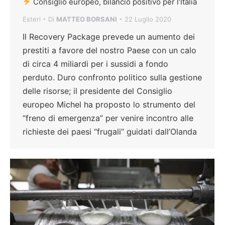
Consiglio europeo, bilancio positivo per l’Italia
Esteri
Di
MATTEO BORSANI
22 Luglio 2020
Il Recovery Package prevede un aumento dei
prestiti a favore del nostro Paese con un calo
di circa 4 miliardi per i sussidi a fondo
perduto. Duro confronto politico sulla gestione
delle risorse; il presidente del Consiglio
europeo Michel ha proposto lo strumento del
“freno di emergenza” per venire incontro alle
richieste dei paesi “frugali” guidati dall’Olanda