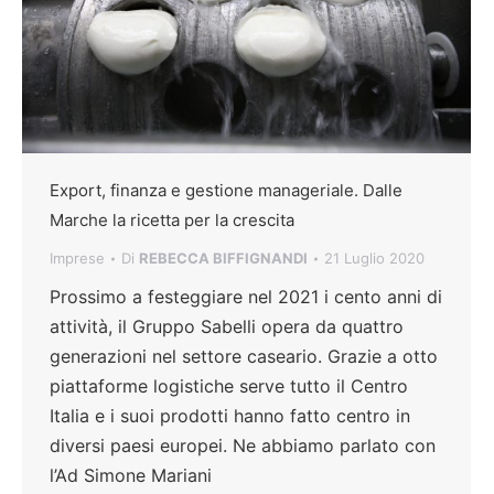
Export, finanza e gestione manageriale. Dalle
Marche la ricetta per la crescita
Imprese
Di
REBECCA BIFFIGNANDI
21 Luglio 2020
Prossimo a festeggiare nel 2021 i cento anni di
attività, il Gruppo Sabelli opera da quattro
generazioni nel settore caseario. Grazie a otto
piattaforme logistiche serve tutto il Centro
Italia e i suoi prodotti hanno fatto centro in
diversi paesi europei. Ne abbiamo parlato con
l’Ad Simone Mariani