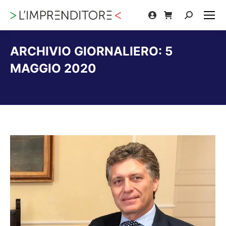
Cerca:
ARCHIVIO GIORNALIERO:
5
MAGGIO 2020
Tu sei qui: