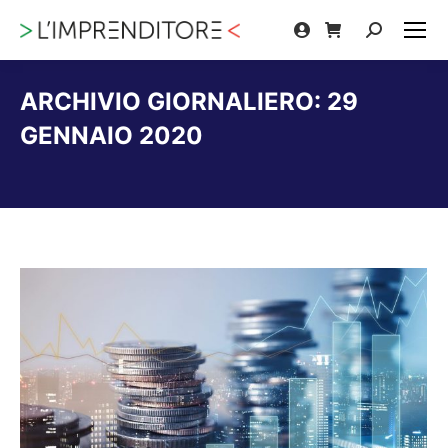
Cerca:
ARCHIVIO GIORNALIERO:
29
GENNAIO 2020
Tu sei qui: