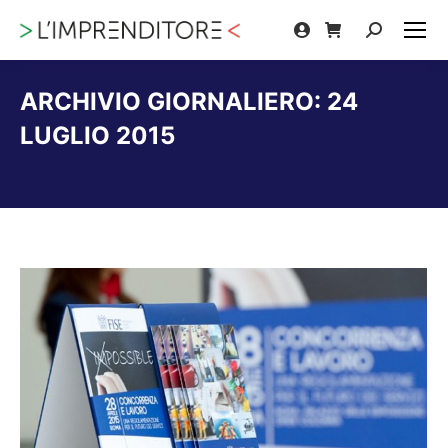
Cerca:
ARCHIVIO GIORNALIERO:
24
LUGLIO 2015
Tu sei qui: