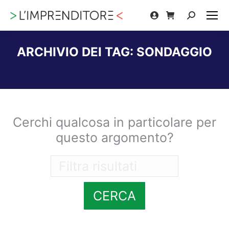
Cerca:
ARCHIVIO DEI TAG:
SONDAGGIO
Tu sei qui:
Cerchi qualcosa in particolare per
questo argomento?
CERCA