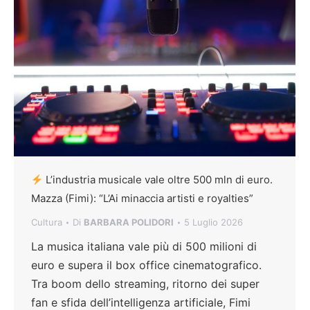
L’industria musicale vale oltre 500 mln di euro.
Mazza (Fimi): “L’Ai minaccia artisti e royalties”
Cultura
Di
BARBARA POLIDORI
5 Luglio 2026
La musica italiana vale più di 500 milioni di
euro e supera il box office cinematografico.
Tra boom dello streaming, ritorno dei super
fan e sfida dell’intelligenza artificiale, Fimi