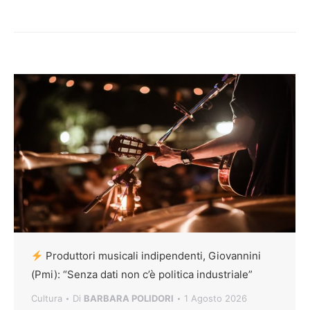
Produttori musicali indipendenti, Giovannini
(Pmi): “Senza dati non c’è politica industriale”
Cultura
Di
BARBARA POLIDORI
1 Agosto 2026