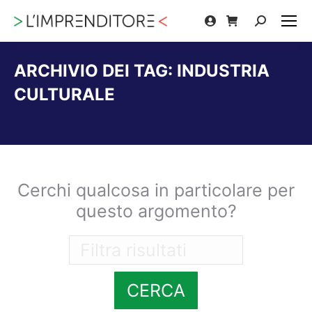
Cerca:
ARCHIVIO DEI TAG:
INDUSTRIA
CULTURALE
Tu sei qui:
Cerchi qualcosa in particolare per
questo argomento?
CERCA