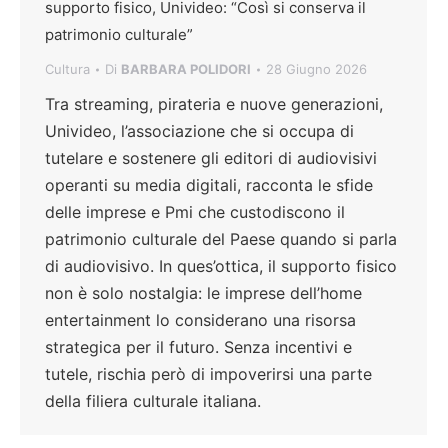
supporto fisico, Univideo: “Così si conserva il
patrimonio culturale”
Cultura
Di
BARBARA POLIDORI
28 Giugno 2026
Tra streaming, pirateria e nuove generazioni,
Univideo, l’associazione che si occupa di
tutelare e sostenere gli editori di audiovisivi
operanti su media digitali, racconta le sfide
delle imprese e Pmi che custodiscono il
patrimonio culturale del Paese quando si parla
di audiovisivo. In ques’ottica, il supporto fisico
non è solo nostalgia: le imprese dell’home
entertainment lo considerano una risorsa
strategica per il futuro. Senza incentivi e
tutele, rischia però di impoverirsi una parte
della filiera culturale italiana.