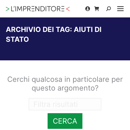
Cerca:
ARCHIVIO DEI TAG:
AIUTI DI
STATO
Tu sei qui:
Cerchi qualcosa in particolare per
questo argomento?
CERCA